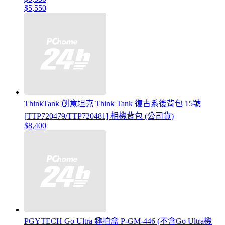
$5,550
ThinkTank 創意坦克 Think Tank 復古系後背包 15號
[TTP720479/TTP720481] 相機背包 (公司貨)
$8,400
PGYTECH Go Ultra 趣拍盒 P-GM-446 (不含Go Ultra機