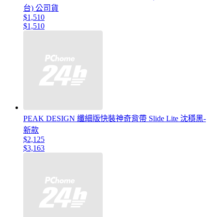
台) 公司貨
$1,510
$1,510
PEAK DESIGN 纖細版快裝神奇背帶 Slide Lite 沈穩黑-
新款
$2,125
$3,163