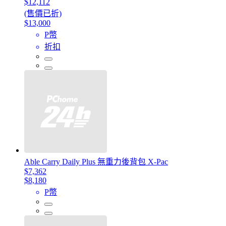
$12,112
(售價已折)
$13,000
P幣
折扣
Able Carry Daily Plus 無重力後背包 X-Pac
$7,362
$8,180
P幣