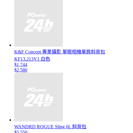
K&F Concept 專業攝影 單眼相機單肩斜背包
KF13.213V1 白色
$1,744
$2,580
WANDRD ROGUE Sling 6L 斜背包
$5,550