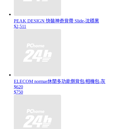
PEAK DESIGN 快裝神奇背帶 Slide-沈穩黑
$2,511
ELECOM normas休閒多功能側背包/相機包-灰
$620
$750