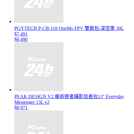
PGYTECH P-CB-118 OneMo FPV 雙肩包-深空黑 30L
$7,491
$8,490
PEAK DESIGN V2 魔術使者攝影信差包13" Everyday
Messenger 13L v2
$8,971