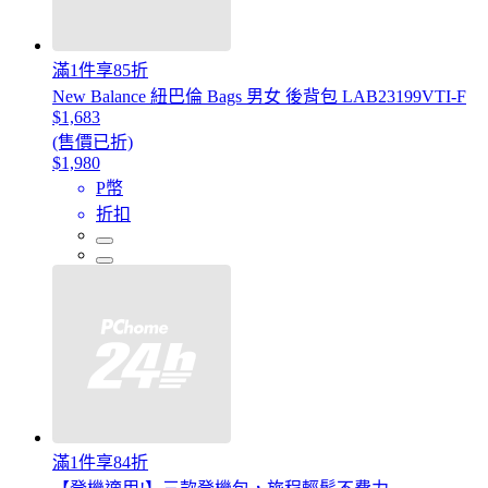
滿1件享85折
New Balance 紐巴倫 Bags 男女 後背包 LAB23199VTI-F
$1,683
(售價已折)
$1,980
P幣
折扣
滿1件享84折