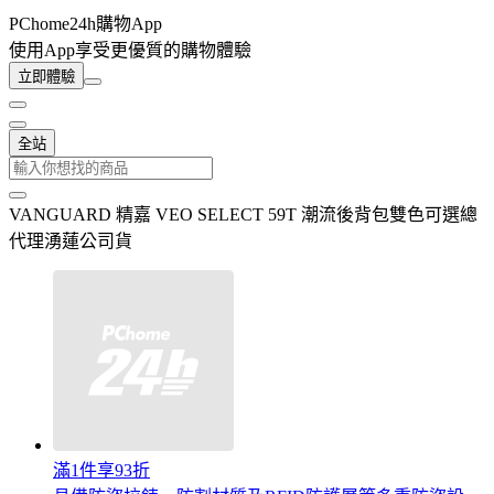
PChome24h購物App
使用App享受更優質的購物體驗
立即體驗
全站
VANGUARD 精嘉 VEO SELECT 59T 潮流後背包雙色可選總
代理湧蓮公司貨
滿1件享93折