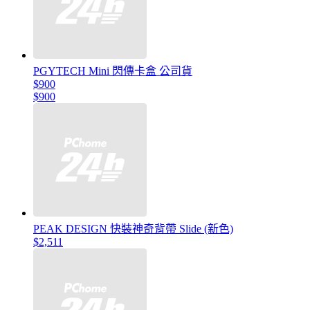
PGYTECH Mini 閃傳卡盒 公司貨
$900
$900
PEAK DESIGN 快裝神奇背帶 Slide (新色)
$2,511