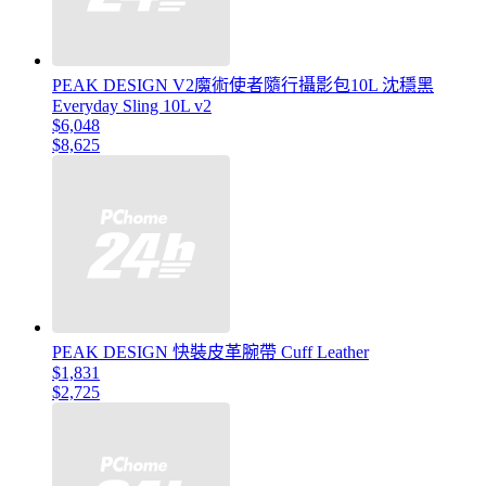
PEAK DESIGN V2魔術使者隨行攝影包10L 沈穩黑
Everyday Sling 10L v2
$6,048
$8,625
PEAK DESIGN 快裝皮革腕帶 Cuff Leather
$1,831
$2,725