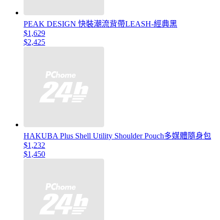
PEAK DESIGN 快裝潮流背帶LEASH-經典黑
$1,629
$2,425
HAKUBA Plus Shell Utility Shoulder Pouch多媒體隨身包
$1,232
$1,450