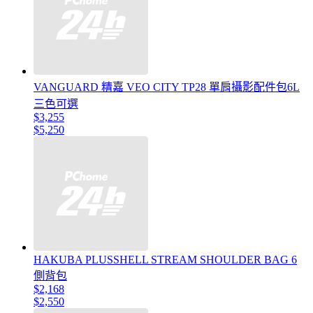
VANGUARD 精嘉 VEO CITY TP28 單肩攝影配件包6L
三色可選
$3,255
$5,250
HAKUBA PLUSSHELL STREAM SHOULDER BAG 6
側背包
$2,168
$2,550