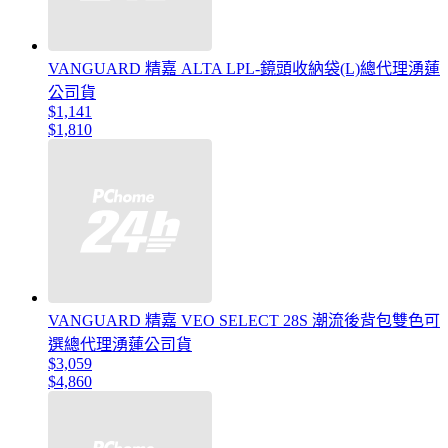
VANGUARD 精嘉 ALTA LPL-鏡頭收納袋(L)總代理湧蓮
公司貨
$1,141
$1,810
VANGUARD 精嘉 VEO SELECT 28S 潮流後背包雙色可
選總代理湧蓮公司貨
$3,059
$4,860