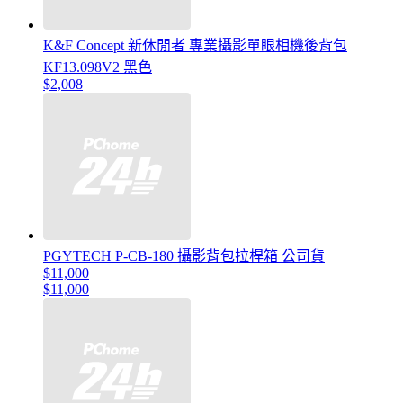
K&F Concept 新休閒者 專業攝影單眼相機後背包
KF13.098V2 黑色
$2,008
PGYTECH P-CB-180 攝影背包拉桿箱 公司貨
$11,000
$11,000