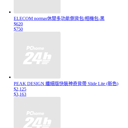
ELECOM normas休閒多功能側背包/相機包-黑
$620
$750
PEAK DESIGN 纖細版快裝神奇背帶 Slide Lite (新色)
$2,125
$3,163