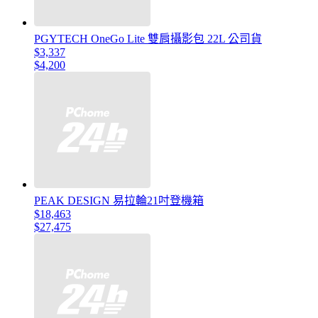
PGYTECH OneGo Lite 雙肩攝影包 22L 公司貨
$3,337
$4,200
PEAK DESIGN 易拉輪21吋登機箱
$18,463
$27,475