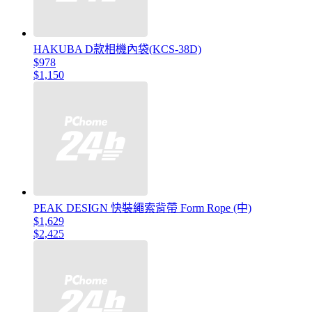
HAKUBA D款相機內袋(KCS-38D)
$978
$1,150
PEAK DESIGN 快裝繩索背帶 Form Rope (中)
$1,629
$2,425