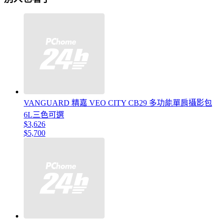
VANGUARD 精嘉 VEO CITY CB29 多功能單肩攝影包
6L三色可選
$3,626
$5,700