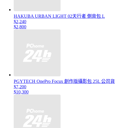
HAKUBA URBAN LIGHT 02天行者 側背包 L
$2,240
$2,800
PGYTECH OnePro Focux 創作版攝影包 25L 公司貨
$7,200
$10,300