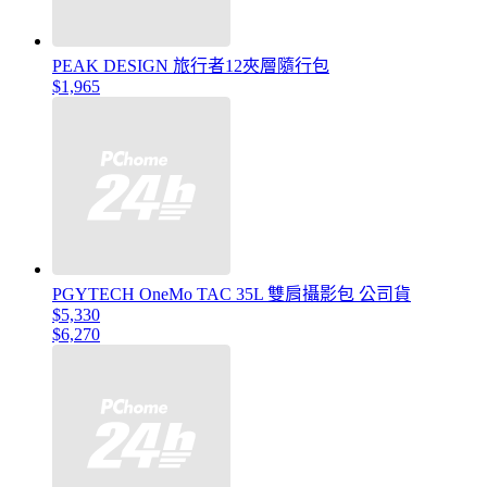
PEAK DESIGN 旅行者12夾層隨行包
$1,965
PGYTECH OneMo TAC 35L 雙肩攝影包 公司貨
$5,330
$6,270