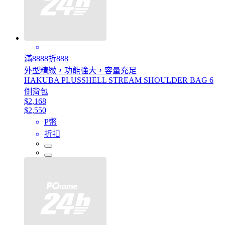
滿8888折888
外型精緻，功能強大，容量充足
HAKUBA PLUSSHELL STREAM SHOULDER BAG 6
側背包
$2,168
$2,550
P幣
折扣