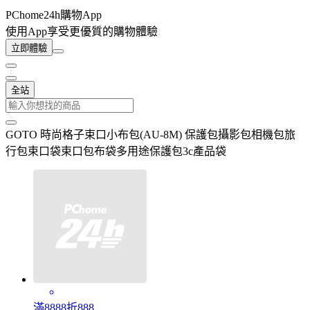
PChome24h購物App
使用App享受更優質的購物體驗
立即體驗
全站
GOTO 時尚格子束口小布包(AU-8M) 保護包攝影包相機包旅
行包束口袋束口包布袋多用途保護包3c產品袋
滿8888折888