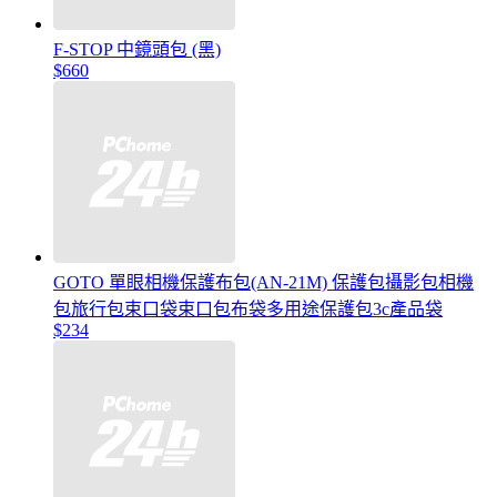
F-STOP 中鏡頭包 (黑)
$660
GOTO 單眼相機保護布包(AN-21M) 保護包攝影包相機
包旅行包束口袋束口包布袋多用途保護包3c產品袋
$234