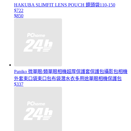
HAKUBA SLIMFIT LENS POUCH 鏡頭袋110-150
$722
$850
Paniko 微單眼/類單眼相機超厚保護套保護包攝影包相機
外套束口袋束口包布袋潛水衣多用途單眼相機保護包
$337