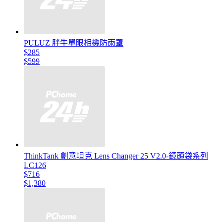
PULUZ 胖牛單眼相機防雨罩
$285
$599
ThinkTank 創意坦克 Lens Changer 25 V2.0-鏡頭袋系列
LC126
$716
$1,380