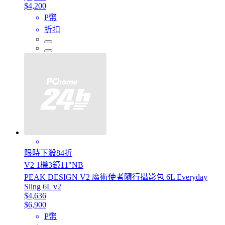
$4,200
P幣
折扣
限時下殺84折
V2 1機3鏡11"NB
PEAK DESIGN V2 魔術使者隨行攝影包 6L Everyday
Sling 6L v2
$4,636
$6,900
P幣