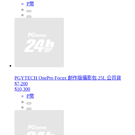
P幣
PGYTECH OnePro Focux 創作版攝影包 25L 公司貨
$7,200
$10,300
P幣