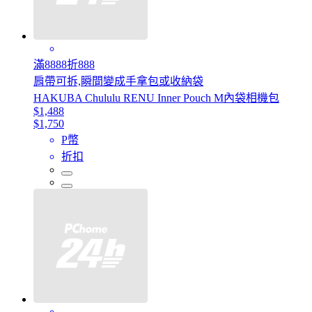
滿8888折888
肩帶可拆,瞬間變成手拿包或收納袋
HAKUBA Chululu RENU Inner Pouch M內袋相機包
$1,488
$1,750
P幣
折扣