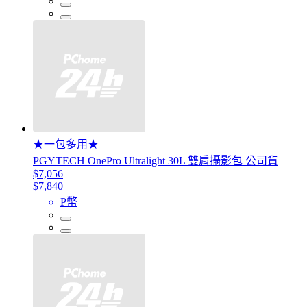
★一包多用★
PGYTECH OnePro Ultralight 30L 雙肩攝影包 公司貨
$7,056
$7,840
P幣