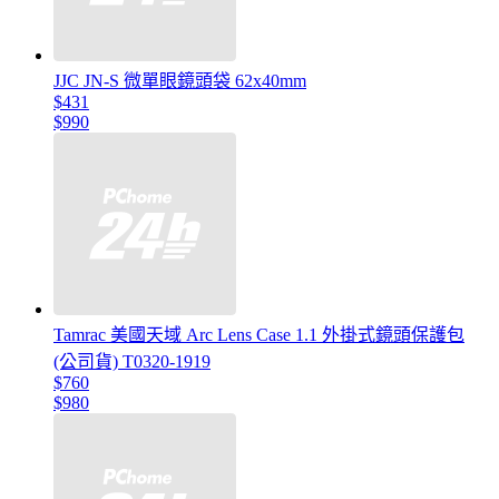
JJC JN-S 微單眼鏡頭袋 62x40mm
$431
$990
Tamrac 美國天域 Arc Lens Case 1.1 外掛式鏡頭保護包
(公司貨) T0320-1919
$760
$980