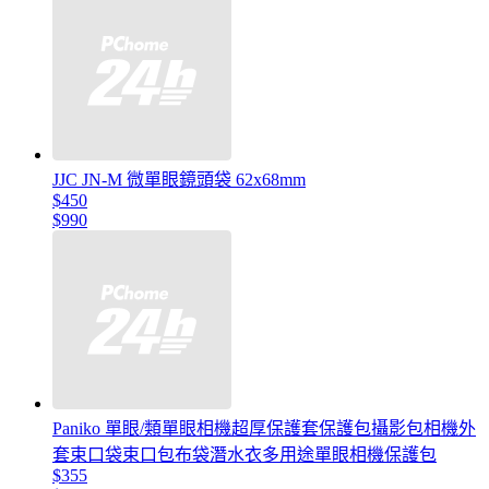
JJC JN-M 微單眼鏡頭袋 62x68mm
$450
$990
Paniko 單眼/類單眼相機超厚保護套保護包攝影包相機外
套束口袋束口包布袋潛水衣多用途單眼相機保護包
$355