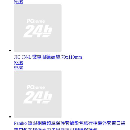
$699
JJC JN-L 微單眼鏡頭袋 70x110mm
$399
$580
Paniko 單眼相機超厚保護套攝影包旅行相機外套束口袋