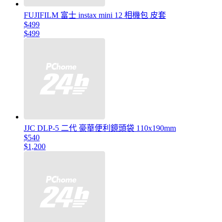
FUJIFILM 富士 instax mini 12 相機包 皮套
$499
$499
JJC DLP-5 二代 豪華便利鏡頭袋 110x190mm
$540
$1,200