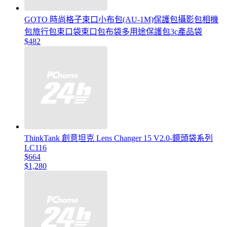
GOTO 時尚格子束口小布包(AU-1M)保護包攝影包相機
包旅行包束口袋束口包布袋多用途保護包3c產品袋
$482
ThinkTank 創意坦克 Lens Changer 15 V2.0-鏡頭袋系列
LC116
$664
$1,280