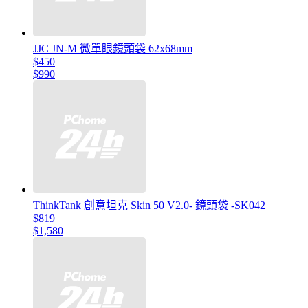
JJC JN-M 微單眼鏡頭袋 62x68mm
$450
$990
ThinkTank 創意坦克 Skin 50 V2.0- 鏡頭袋 -SK042
$819
$1,580