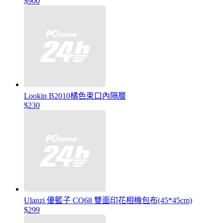
$900
Lookin B2010橘色束口內隔層
$230
Ulanzi 優籃子 CO68 雙面印花相機包布(45*45cm)
$299