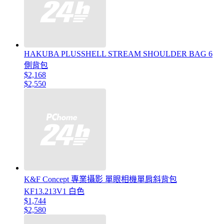
HAKUBA PLUSSHELL STREAM SHOULDER BAG 6
側背包
$2,168
$2,550
K&F Concept 專業攝影 單眼相機單肩斜背包
KF13.213V1 白色
$1,744
$2,580