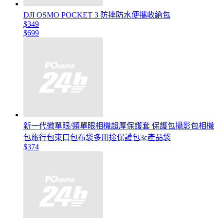
DJI OSMO POCKET 3 防摔防水便攜收納包
$349
$699
新一代微單眼/類單眼相機超厚保護套 保護包攝影包相機
包旅行包束口包布袋多用途保護包3c產品袋
$374