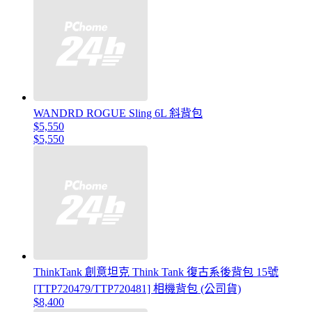
WANDRD ROGUE Sling 6L 斜背包
$5,550
$5,550
ThinkTank 創意坦克 Think Tank 復古系後背包 15號
[TTP720479/TTP720481] 相機背包 (公司貨)
$8,400