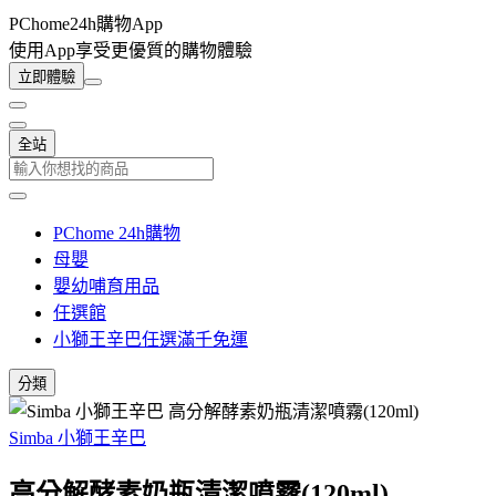
PChome24h購物App
使用App享受更優質的購物體驗
立即體驗
全站
PChome 24h購物
母嬰
嬰幼哺育用品
任選館
小獅王辛巴任選滿千免運
分類
Simba 小獅王辛巴
高分解酵素奶瓶清潔噴霧(120ml)