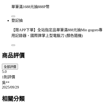
單筆滿1688元抽888P幣
登記抽
【限APP下單】全站指定品單筆滿888元抽Mio gogoro專
用記錄器、國際牌掌上型電鬍刀 (顏色隨機)
商品評價
全部評價
5.0
1則評價
吳**
2025/09/29
相關分類