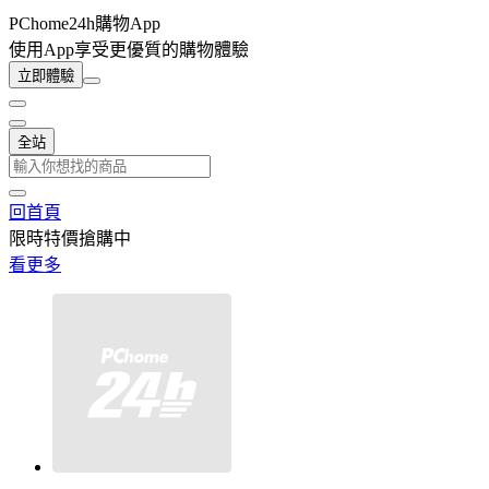
PChome24h購物App
使用App享受更優質的購物體驗
立即體驗
全站
回首頁
限時特價搶購中
看更多