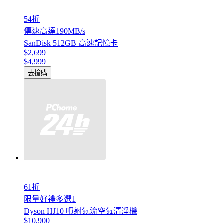
54折
傳速高達190MB/s
SanDisk 512GB 高速記憶卡
$2,699
$4,999
去搶購
61折
限量好禮多選1
Dyson HJ10 噴射氣流空氣清淨機
$10,900