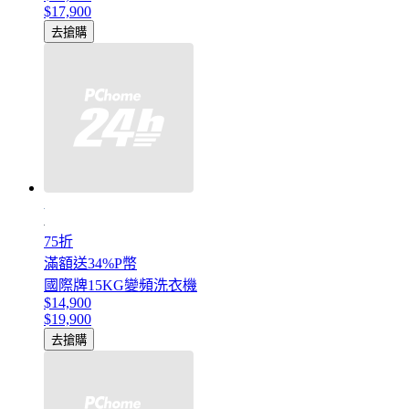
$17,900
去搶購
75折
滿額送34%P幣
國際牌15KG變頻洗衣機
$14,900
$19,900
去搶購