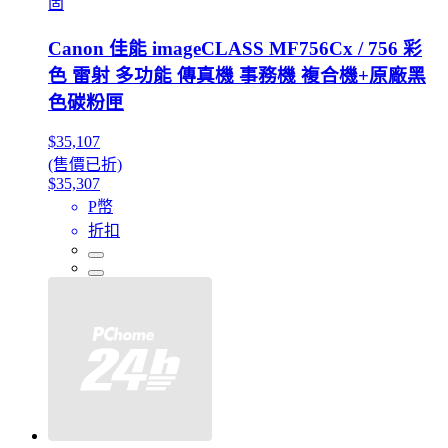
固
Canon 佳能 imageCLASS MF756Cx / 756 彩
色 雷射 多功能 傳真機 事務機 複合機+原廠黑
色碳粉匣
$35,107
(售價已折)
$35,307
P幣
折扣