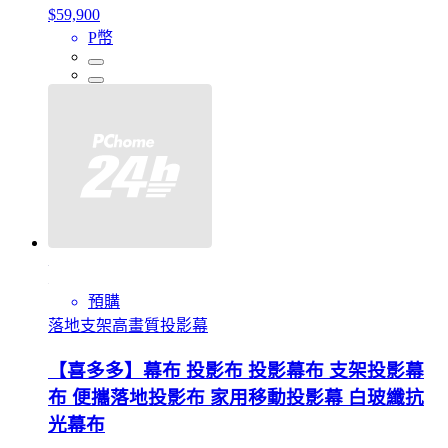
$59,900
P幣
預購
落地支架高畫質投影幕
【喜多多】幕布 投影布 投影幕布 支架投影幕
布 便攜落地投影布 家用移動投影幕 白玻纖抗
光幕布