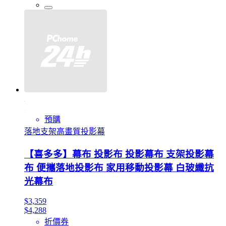
預購
落地支架高畫質投影幕
【喜多多】幕布 投影布 投影幕布 支架投影幕
布 便攜落地投影布 家用移動投影幕 白玻纖抗
光幕布
$3,359
$4,288
折價券