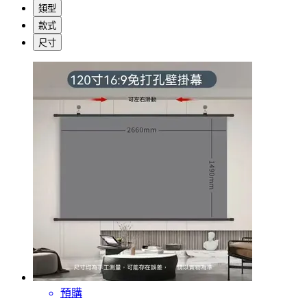
類型
款式
尺寸
預購