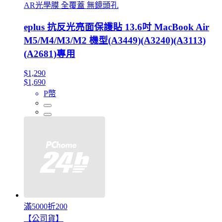
AR光學膜 全覆蓋 無鏡頭孔
eplus 抗反光亮面保護貼 13.6吋 MacBook Air
M5/M4/M3/M2 機型(A3449)(A3240)(A3113)
(A2681)專用
$1,290
$1,690
P幣
滿5000折200
【公司貨】