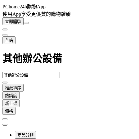
PChome24h購物App
使用App享受更優質的購物體驗
立即體驗
全站
其他辦公設備
推薦排序
熱銷度
新上架
價格
商品分類