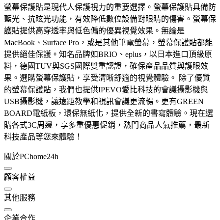
螢幕保護貼是現代人保護視力的重要選擇。螢幕保護貼具備防
藍光、抗眩光功能，有效降低數位設備對眼睛的傷害。螢幕保
護貼提供高穿透率與低色偏的優異視覺效果。無論是
MacBook、Surface Pro，或是其他筆電螢幕，螢幕保護貼都能
提供絕佳保護。知名品牌如BRIO、eplus，以日本進口頂級原
料，德國TUV與SGS國際雙重認證，確保產品品質與護眼效
果。選購螢幕保護貼，享受清晰舒適的視覺體驗。 除了優質
的螢幕保護貼，我們也提供IPEVO愛比科技的會議攝影機與
USB攝影機，讓遠距教學和視訊會議更流暢。更有GREEN
BOARD電紙板，環保無紙化，提供全新的書寫體驗。現在選
購各式3C周邊，享多重優惠促銷，熱門商品人氣推薦，最新
科技產品等您來體驗！
關於PChome24h
顧客權益
其他服務
企業合作