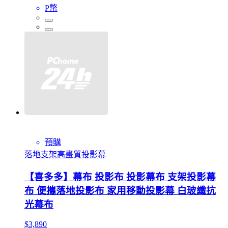
P幣
預購
落地支架高畫質投影幕
【喜多多】幕布 投影布 投影幕布 支架投影幕
布 便攜落地投影布 家用移動投影幕 白玻纖抗
光幕布
$3,890