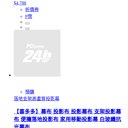
$4,788
折價券
P幣
預購
落地支架高畫質投影幕
【喜多多】幕布 投影布 投影幕布 支架投影幕
布 便攜落地投影布 家用移動投影幕 白玻纖抗
光幕布