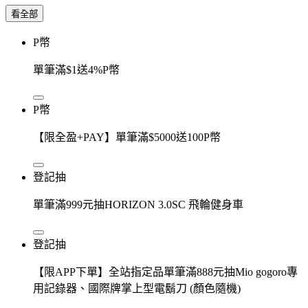
看全部
P幣
單筆滿$1送4%P幣
P幣
【限全盈+PAY】單筆滿$5000送100P幣
登記抽
單筆滿999元抽HORIZON 3.0SC 飛輪健身車
登記抽
【限APP下單】全站指定品單筆滿888元抽Mio gogoro專
用記錄器、國際牌掌上型電鬍刀 (顏色隨機)