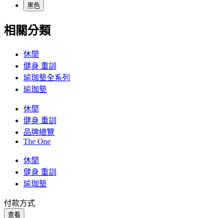
黑色
相關分類
休閒
健身 重訓
瑜珈墊全系列
瑜珈墊
休閒
健身 重訓
品牌總覽
The One
休閒
健身 重訓
瑜珈墊
付款方式
查看