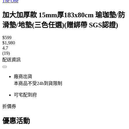
The One
加大加厚款 15mm厚183x80cm 瑜珈墊/防
滑墊/地墊(三色任選)(贈綁帶 SGS認證)
$599
$1,980
4.7
(19)
配送資訊
廠商出貨
本商品不受24h到貨限制
可宅配到府
折價券
優惠活動