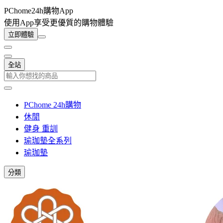
PChome24h購物App
使用App享受更優質的購物體驗
立即體驗
全站
PChome 24h購物
休閒
健身 重訓
瑜珈墊全系列
瑜珈墊
分類