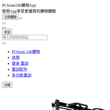
PChome24h購物App
使用App享受更優質的購物體驗
立即體驗
全站
PChome 24h購物
休閒
健身 重訓
重訓配件
多功能重訓
分類