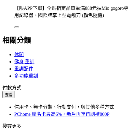
【限APP下單】全站指定品單筆滿888元抽Mio gogoro專
用記錄器、國際牌掌上型電鬍刀 (顏色隨機)
相關分類
休閒
健身 重訓
重訓配件
多功能重訓
付款方式
查看
信用卡、無卡分期、行動支付，與其他多種方式
PChome 聯名卡最高6%，新戶再享首刷禮800P
搜尋更多