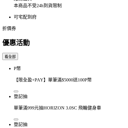
本商品不受24h到貨限制
可宅配到府
折價券
優惠活動
看全部
P幣
【限全盈+PAY】單筆滿$5000送100P幣
登記抽
單筆滿999元抽HORIZON 3.0SC 飛輪健身車
登記抽