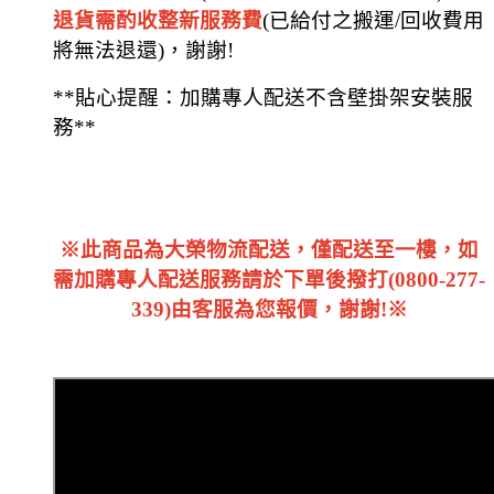
退貨需酌收整新服務費
(已給付之搬運/回收費用
將無法退還)，謝謝!
**貼心提醒：加購專人配送不含壁掛架安裝服
務**
※此商品為大榮物流配送，僅配送至一樓，如
需加購專人配送服務請於下單後撥打(0800-277-
339)由客服為您報價，謝謝!※