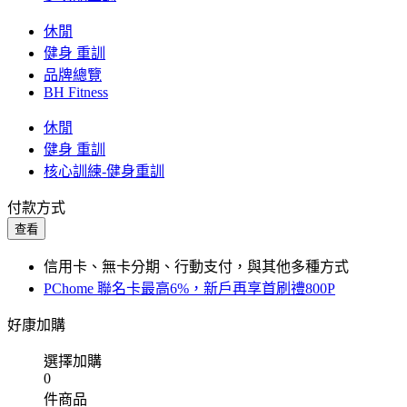
休閒
健身 重訓
品牌總覽
BH Fitness
休閒
健身 重訓
核心訓練-健身重訓
付款方式
查看
信用卡、無卡分期、行動支付，與其他多種方式
PChome 聯名卡最高6%，新戶再享首刷禮800P
好康加購
選擇加購
0
件商品