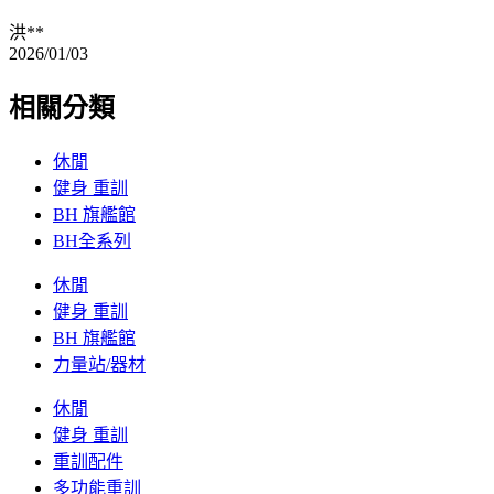
洪**
2026/01/03
相關分類
休閒
健身 重訓
BH 旗艦館
BH全系列
休閒
健身 重訓
BH 旗艦館
力量站/器材
休閒
健身 重訓
重訓配件
多功能重訓