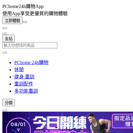
PChome24h購物App
使用App享受更優質的購物體驗
立即體驗
全站
PChome 24h購物
休閒
健身 重訓
重訓配件
多功能重訓
分類