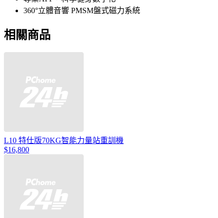
360°立體音響 PMSM盤式磁力系統
相關商品
L10 特仕版70KG智能力量站重訓機
$16,800