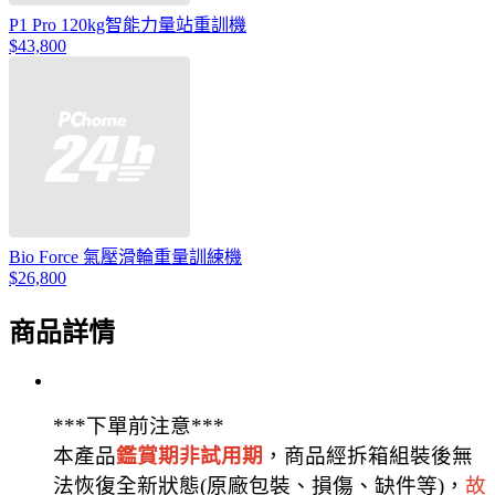
P1 Pro 120kg智能力量站重訓機
$43,800
Bio Force 氣壓滑輪重量訓練機
$26,800
商品詳情
***下單前注意***
本產品
鑑賞期非試用期
，商品經拆箱組裝後無
法恢復全新狀態(原廠包裝、損傷、缺件等)，
故