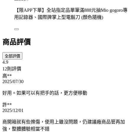
【限APP下單】全站指定品單筆滿888元抽Mio gogoro專
用記錄器、國際牌掌上型電鬍刀 (顏色隨機)
商品評價
全部評價
4.9
12則評價
高**
2025/07/30
好用。如果可以有把手的話，更方便移動
許**
2025/12/01
商開箱就有些擦傷，使用上雖沒問題，仍建議廠商品管再加
強，整體體驗相當不錯