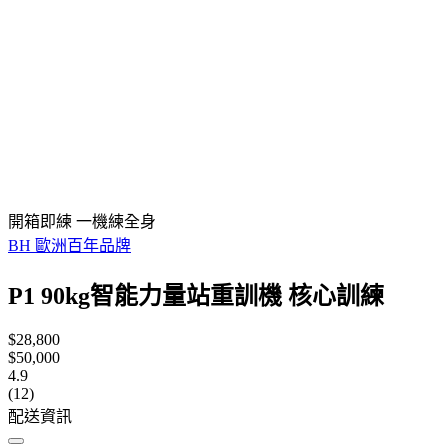
開箱即練 一機練全身
BH 歐洲百年品牌
P1 90kg智能力量站重訓機 核心訓練
$28,800
$50,000
4.9
(12)
配送資訊