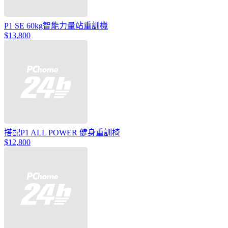
P1 SE 60kg智能力量站重訓機
$13,800
搭配P1 ALL POWER 健身重訓椅
$12,800