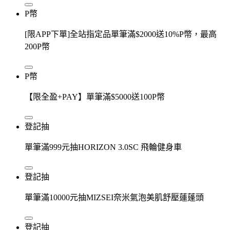
P幣
[限APP下單]全站指定品單筆滿$2000送10%P幣，最高
200P幣
P幣
【限全盈+PAY】單筆滿$5000送100P幣
登記抽
單筆滿999元抽HORIZON 3.0SC 飛輪健身車
登記抽
單筆滿10000元抽MIZSEI奈米氣泡美肌舒壓蓮蓬頭
登記抽