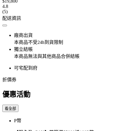
$19,800
4.8
(5)
配送資訊
廠商出貨
本商品不受24h到貨限制
獨立結帳
本商品無法與其他商品合併結帳
可宅配到府
折價券
優惠活動
看全部
P幣