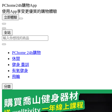
PChome24h購物App
使用App享受更優質的購物體驗
立即體驗
全站
PChome 24h購物
休閒
健身 重訓
有氧健身
飛輪
分類