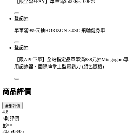
【限全盈+PAY】單筆滿$5000送100P幣
登記抽
單筆滿999元抽HORIZON 3.0SC 飛輪健身車
登記抽
【限APP下單】全站指定品單筆滿888元抽Mio gogoro專
用記錄器、國際牌掌上型電鬍刀 (顏色隨機)
商品評價
全部評價
4.8
5則評價
彭**
2025/08/06