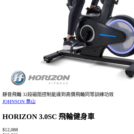
靜音飛輪 32段磁阻控制能達到高價飛輪同等訓練功效
JOHNSON 喬山
HORIZON 3.0SC 飛輪健身車
$12,088