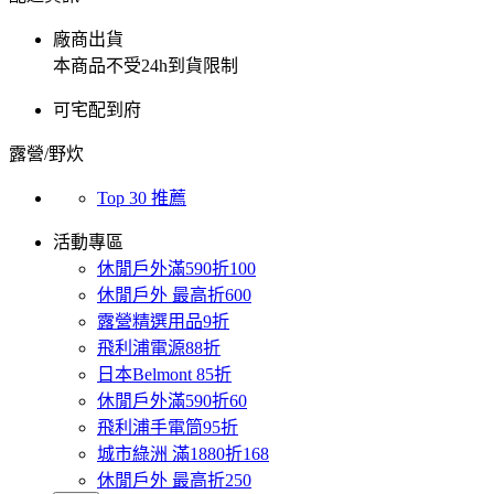
廠商出貨
本商品不受24h到貨限制
可宅配到府
露營/野炊
Top 30 推薦
活動專區
休閒戶外滿590折100
休閒戶外 最高折600
露營精選用品9折
飛利浦電源88折
日本Belmont 85折
休閒戶外滿590折60
飛利浦手電筒95折
城市綠洲 滿1880折168
休閒戶外 最高折250