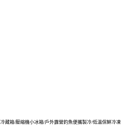
/移動冷藏箱/壓縮機小冰箱/戶外露營釣魚便攜製冷/低溫保鮮冷凍