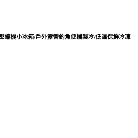
/壓縮機小冰箱/戶外露營釣魚便攜製冷/低溫保鮮冷凍