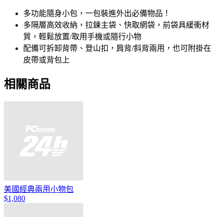
多功能隨身小包，一包裝進外出必備物品！
多隔層高效收納，拉鍊主袋、快取網袋，前袋具緩衝材
質，輕鬆放置/取用手機或隨行小物
配備可拆卸背帶、登山扣，肩背/斜背兩用，也可附掛在
皮帶或背包上
相關商品
美國經典兩用小物包
$1,080