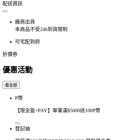
配送資訊
廠商出貨
本商品不受24h到貨限制
可宅配到府
折價券
優惠活動
看全部
P幣
【限全盈+PAY】單筆滿$5000送100P幣
登記抽