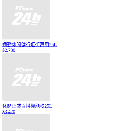
通勤休閒健行逛街萬用25L
$2,780
休閒正裝百搭機能款25L
$3,420