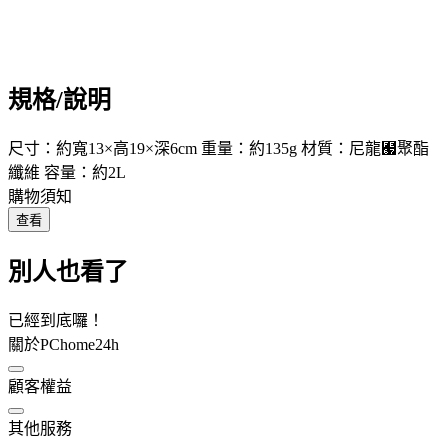
規格/說明
尺寸：約寬13×高19×深6cm 重量：約135g 材質：尼龍﹧聚酯
纖維 容量：約2L
購物須知
查看
別人也看了
已經到底囉！
關於PChome24h
顧客權益
其他服務