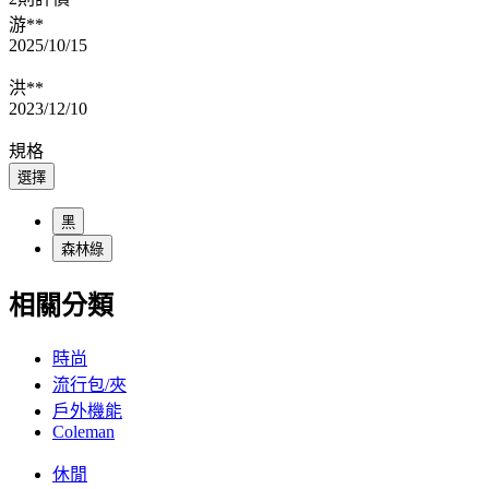
游**
2025/10/15
洪**
2023/12/10
規格
選擇
黑
森林綠
相關分類
時尚
流行包/夾
戶外機能
Coleman
休閒