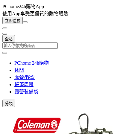
PChome24h購物App
使用App享受更優質的購物體驗
立即體驗
全站
PChome 24h購物
休閒
露營/野炊
帳篷周邊
露營裝備袋
分類