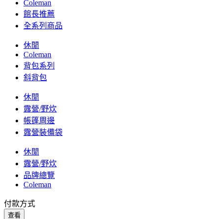
Coleman
館長推薦
全系列商品
休閒
Coleman
背包系列
斜背包
休閒
露營/野炊
帳篷周邊
露營裝備袋
休閒
露營/野炊
品牌總覽
Coleman
付款方式
查看