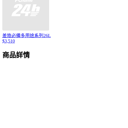
差旅必備多用途系列26L
$3,510
商品詳情