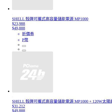
SHELL 殼牌可攜式高容量儲能電源 MP1000
$23,988
$49,888
折價券
P幣
SHELL 殼牌可攜式高容量儲能電源 MP1000 + 120W太
$31,212
$49,888