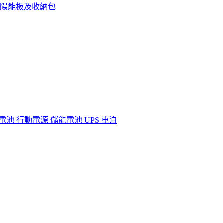
20W太陽能板及收納包
營電池 行動電源 儲能電池 UPS 車泊