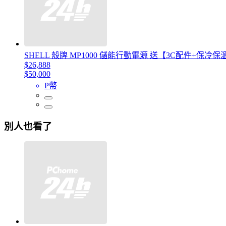
SHELL 殼牌 MP1000 儲能行動電源 送【3C配件+保冷
$26,888
$50,000
P幣
別人也看了