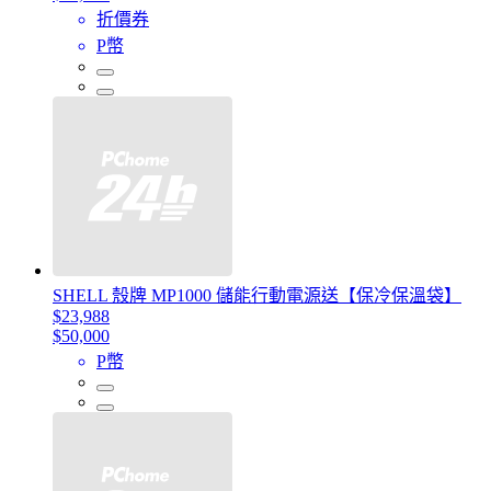
折價券
P幣
SHELL 殼牌 MP1000 儲能行動電源送【保冷保溫袋】
$23,988
$50,000
P幣