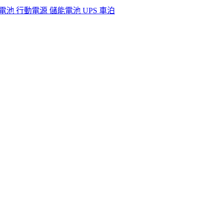
營電池 行動電源 儲能電池 UPS 車泊