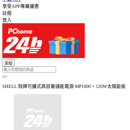
享受APP專屬優惠
註冊
登入
全站
SHELL 殼牌可攜式高容量儲能電源 MP1000 + 120W太陽能板