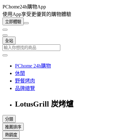
PChome24h購物App
使用App享受更優質的購物體驗
立即體驗
全站
PChome 24h購物
休閒
野餐烤肉
品牌總覽
LotusGrill 炭烤爐
分類
推薦排序
熱銷度