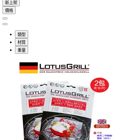
新上架
價格
類型
材質
重量