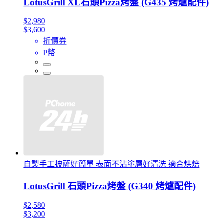
LotusGrill XL石頭Pizza烤盤 (G435 烤爐配件)
$2,980
$3,600
折價券
P幣
自製手工披薩好簡單 表面不沾塗層好清洗 適合烘焙
LotusGrill 石頭Pizza烤盤 (G340 烤爐配件)
$2,580
$3,200