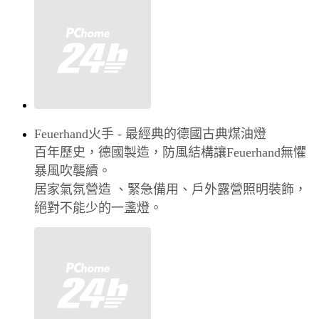
Feuerhand火手 - 最經典的德國古典煤油燈
百年歷史，德國製造，防風結構讓Feuerhand無懼
暴風吹襲續。
居家氣氛營造 、緊急備用、戶外露營照明裝飾，
絕對不能少的一盞燈。