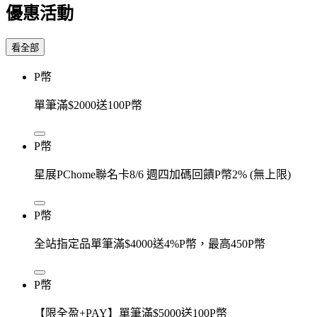
優惠活動
看全部
P幣
單筆滿$2000送100P幣
P幣
星展PChome聯名卡8/6 週四加碼回饋P幣2% (無上限)
P幣
全站指定品單筆滿$4000送4%P幣，最高450P幣
P幣
【限全盈+PAY】單筆滿$5000送100P幣