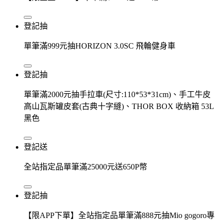
登記抽
單筆滿999元抽HORIZON 3.0SC 飛輪健身車
登記抽
單筆滿2000元抽手拉車(尺寸:110*53*31cm)、手工牛皮
高山瓦斯罐皮套(古典十字縫)、THOR BOX 收納箱 53L
黑色
登記送
全站指定品單筆滿25000元送650P幣
登記抽
【限APP下單】全站指定品單筆滿888元抽Mio gogoro專