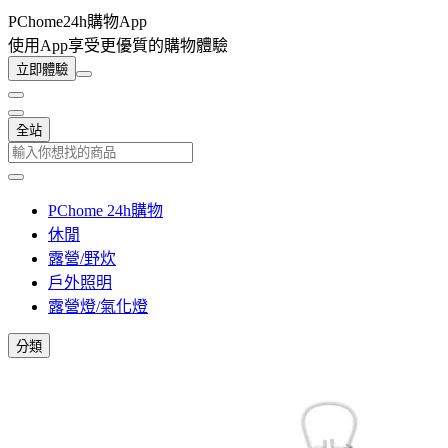
PChome24h購物App
使用App享受更優質的購物體驗
立即體驗
全站
PChome 24h購物
休閒
露營/野炊
戶外照明
露營燈/氣化燈
分類