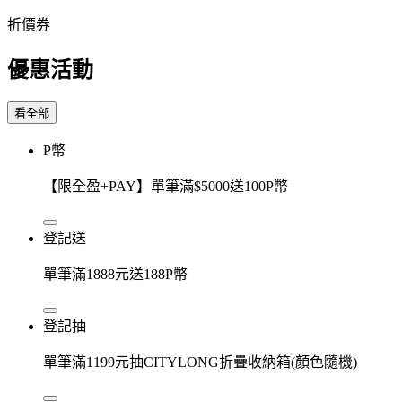
折價券
優惠活動
看全部
P幣
【限全盈+PAY】單筆滿$5000送100P幣
登記送
單筆滿1888元送188P幣
登記抽
單筆滿1199元抽CITYLONG折疊收納箱(顏色隨機)