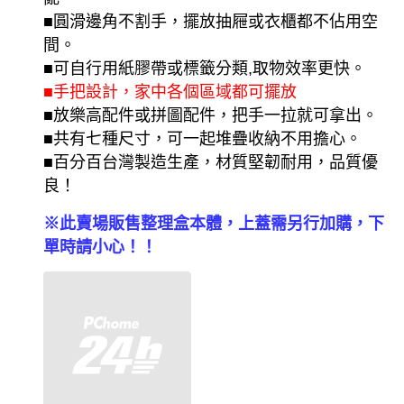
■圓滑邊角不割手，擺放抽屜或衣櫃都不佔用空
間。
■可自行用紙膠帶或標籤分類,取物效率更快。
■手把設計
，家中各個區域都可擺放
■放樂高配件或拼圖配件，把手一拉就可拿出。
■共有七種尺寸，可一起堆疊收納不用擔心。
■百分百台灣製造生產，材質堅韌耐用，品質優
良！
※此賣場販售整理盒本體，上蓋需另行加購，下
單時請小心！！