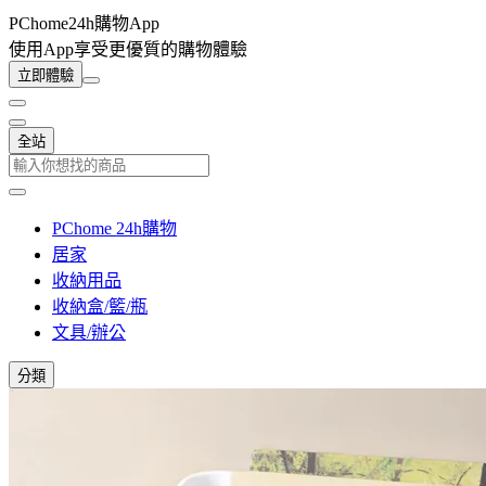
PChome24h購物App
使用App享受更優質的購物體驗
立即體驗
全站
PChome 24h購物
居家
收納用品
收納盒/籃/瓶
文具/辦公
分類