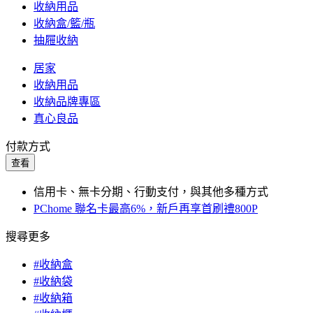
收納用品
收納盒/籃/瓶
抽屜收納
居家
收納用品
收納品牌專區
真心良品
付款方式
查看
信用卡、無卡分期、行動支付，與其他多種方式
PChome 聯名卡最高6%，新戶再享首刷禮800P
搜尋更多
#收納盒
#收納袋
#收納箱