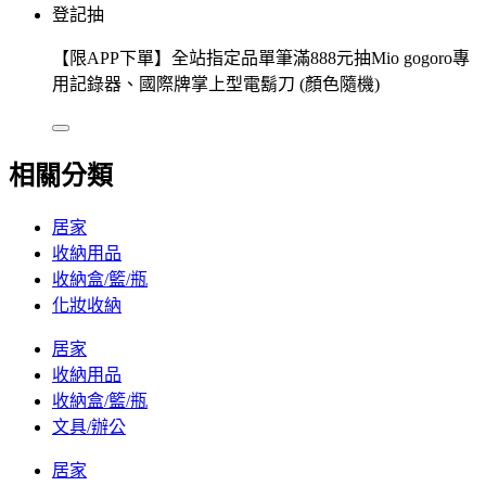
登記抽
【限APP下單】全站指定品單筆滿888元抽Mio gogoro專
用記錄器、國際牌掌上型電鬍刀 (顏色隨機)
相關分類
居家
收納用品
收納盒/籃/瓶
化妝收納
居家
收納用品
收納盒/籃/瓶
文具/辦公
居家