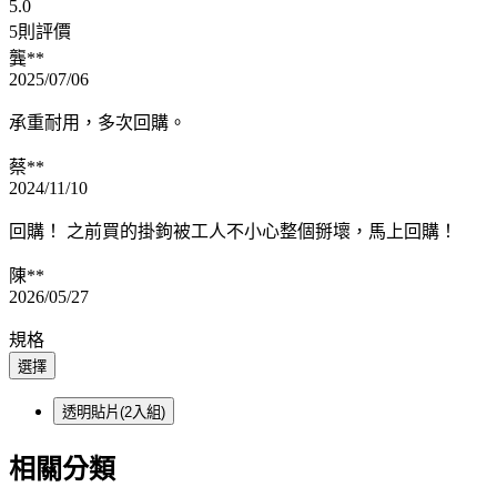
5.0
5則評價
龔**
2025/07/06
承重耐用，多次回購。
蔡**
2024/11/10
回購！ 之前買的掛鉤被工人不小心整個掰壞，馬上回購！
陳**
2026/05/27
規格
選擇
透明貼片(2入組)
相關分類