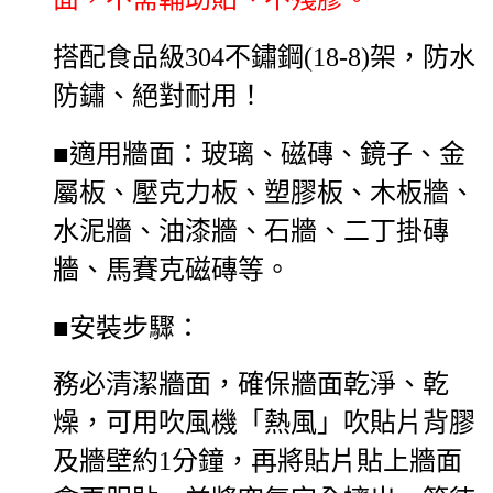
搭配食品級304不鏽鋼(18-8)架，防水
防鏽、絕對耐用！
■適用牆面：玻璃、磁磚、鏡子、金
屬板、壓克力板、塑膠板、木板牆、
水泥牆、油漆牆、石牆、二丁掛磚
牆、馬賽克磁磚等。
■
安裝步驟：
務必清潔牆面，確保牆面乾淨、乾
燥，可用吹風機「熱風」吹貼片背膠
及牆壁約1分鐘，再將貼片貼上牆面