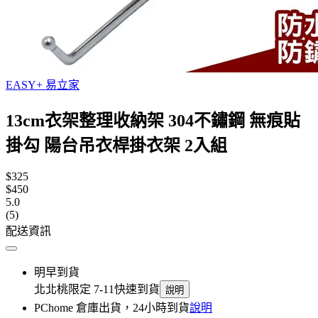
EASY+ 易立家
13cm衣架整理收納架 304不鏽鋼 無痕貼
掛勾 陽台吊衣桿掛衣架 2入組
$325
$450
5.0
(5)
配送資訊
明早到貨
北北桃限定 7-11快速到貨
說明
PChome 倉庫出貨，24小時到貨
說明