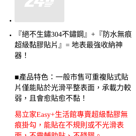
『絕不生鏽304不鏽鋼』+『防水無痕
超級黏膠貼片』= 地表最強收納神
器！
■產品特色：一般市售可重複貼式貼
片僅能貼於光滑平整表面，承載力較
弱，且會愈貼愈不黏！
易立家Easy+生活館專賣超級黏膠無
痕掛勾，能貼在不規則或不光滑表
面，不需輔助貼、不殘膠。