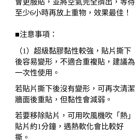
會更服貼，並將空氣完全擠出，等待
至少6小時再放上重物，效果最佳！
■注意事項：
（1）
超級黏膠黏性較強，貼片撕下
後容易變形，不適合重複貼，建議為
一次性使用。
若貼片撕下後沒有變形，可再次清潔
牆面後重貼，但黏性會減弱。
若要移除貼片，可用吹風機吹「熱」
貼片約1分鐘，遇熱軟化會比較好
撕。