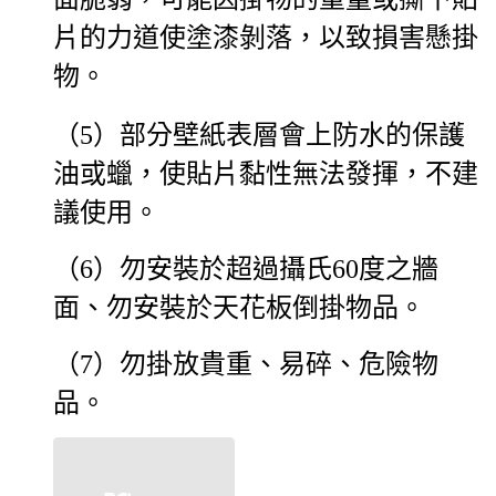
片的力道使塗漆剝落，以致損害懸掛
物。
（5）部分壁紙表層會上防水的保護
油或蠟，使貼片黏性無法發揮，不建
議使用。
（6）勿安裝於超過攝氏60度之牆
面、勿安裝於天花板倒掛物品。
（7）勿掛放貴重、易碎、危險物
品。