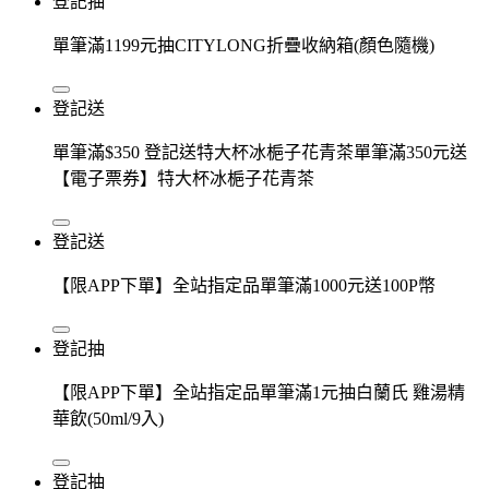
登記抽
單筆滿1199元抽CITYLONG折疊收納箱(顏色隨機)
登記送
單筆滿$350 登記送特大杯冰梔子花青茶單筆滿350元送
【電子票券】特大杯冰梔子花青茶
登記送
【限APP下單】全站指定品單筆滿1000元送100P幣
登記抽
【限APP下單】全站指定品單筆滿1元抽白蘭氏 雞湯精
華飲(50ml/9入)
登記抽