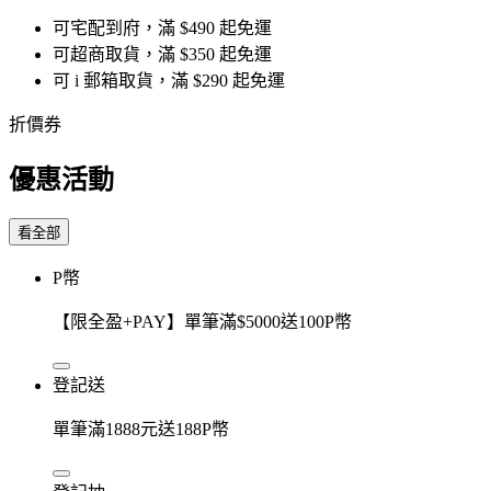
可宅配到府，滿 $490 起免運
可超商取貨，滿 $350 起免運
可 i 郵箱取貨，滿 $290 起免運
折價券
優惠活動
看全部
P幣
【限全盈+PAY】單筆滿$5000送100P幣
登記送
單筆滿1888元送188P幣