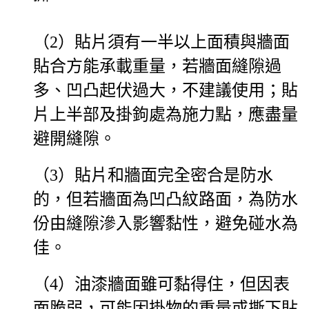
（2）貼片須有一半以上面積與牆面
貼合方能承載重量，若牆面縫隙過
多、凹凸起伏過大，不建議使用；貼
片上半部及掛鉤處為施力點，應盡量
避開縫隙。
（3）貼片和牆面完全密合是防水
的，但若牆面為凹凸紋路面，為防水
份由縫隙滲入影響黏性，避免碰水為
佳。
（4）油漆牆面雖可黏得住，但因表
面脆弱，可能因掛物的重量或撕下貼