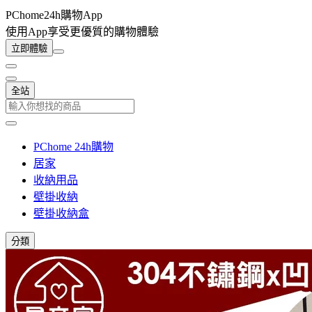
PChome24h購物App
使用App享受更優質的購物體驗
立即體驗
全站
PChome 24h購物
居家
收納用品
壁掛收納
壁掛收納盒
分類