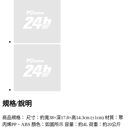
規格/說明
商品規格： 尺寸：約寬38×深17.8×高14.3cm (±1cm) 材質：聚
丙烯PP、ABS 顏色：如圖所示 容量：約4L 荷重：約20公斤