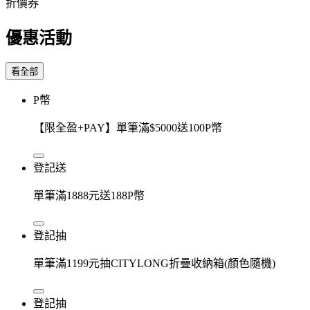
折價券
優惠活動
看全部
P幣
【限全盈+PAY】單筆滿$5000送100P幣
登記送
單筆滿1888元送188P幣
登記抽
單筆滿1199元抽CITYLONG折疊收納箱(顏色隨機)
登記抽