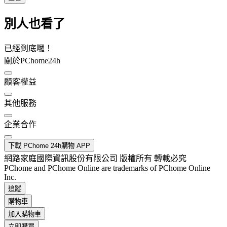
別人也看了
已經到底囉！
關於PChome24h
顧客權益
其他服務
企業合作
下載 PChome 24h購物 APP
網路家庭國際資訊股份有限公司 版權所有 轉載必究
PChome and PChome Online are trademarks of PChome Online
Inc.
追蹤
購物車
加入購物車
立即購買