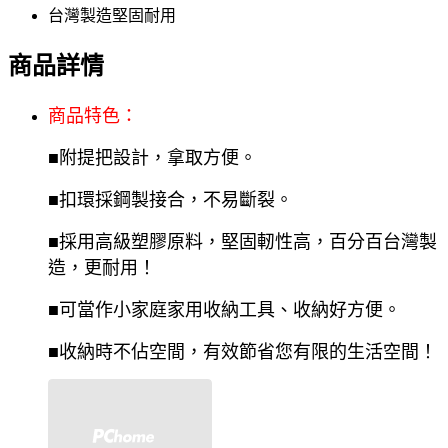
台灣製造堅固耐用
商品詳情
商品特色：
■
附提把設計，拿取方便
。
■
扣環採鋼製接合，不易斷裂
。
■採用高級塑膠原料，堅固軔性高，
百分百台灣製
造，
更耐用
！
■可當作小家庭家用收納工具
、
收納好方便。
■收納時不佔空間，
有效節省您有限的生活空間
！