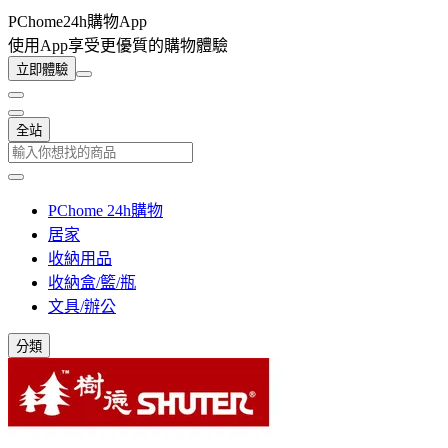
PChome24h購物App
使用App享受更優質的購物體驗
立即體驗
全站
PChome 24h購物
居家
收納用品
收納盒/籃/瓶
文具/辦公
分類