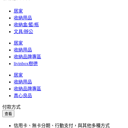
居家
收納用品
收納盒/籃/瓶
文具/辦公
居家
收納用品
收納品牌專區
livinbox樹德
居家
收納用品
收納品牌專區
真心良品
付款方式
查看
信用卡、無卡分期、行動支付，與其他多種方式