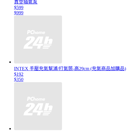
真空抽氣泵
$599
$999
INTEX 手壓充氣幫浦/打氣筒-高29cm (充氣商品加購品)
$192
$350