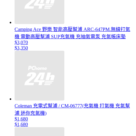
Camping Ace 野樂 智能高壓幫浦 ARC-647PM.無線打氣
機 電動高壓幫浦 SUP充氣機 充抽氣電泵 充氣帳床墊
$3,070
$3,350
Coleman 充電式幫浦 / CM-06777(充氣機 打氣機 充氣幫
浦 迷你充氣機)
$1,680
$1,680