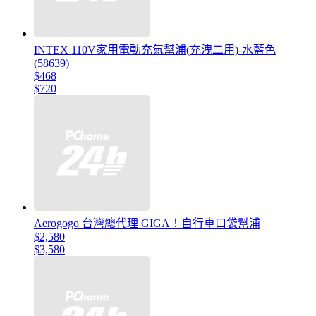
INTEX 110V家用電動充氣幫浦(充洩二用)-水藍色
(58639)
$468
$720
Aerogogo 台灣總代理 GIGA！自行車口袋幫浦
$2,580
$3,580