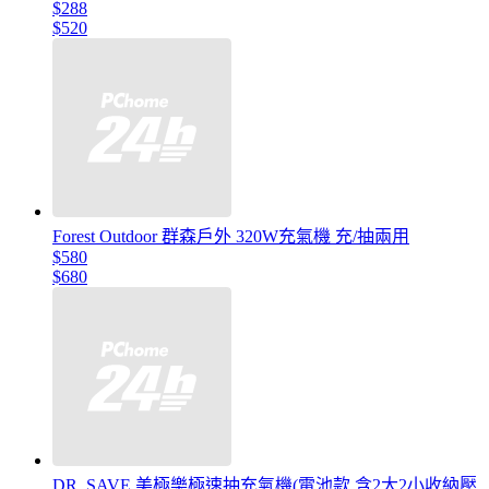
$288
$520
Forest Outdoor 群森戶外 320W充氣機 充/抽兩用
$580
$680
DR. SAVE 美極樂極速抽充氣機(電池款 含2大2小收納壓