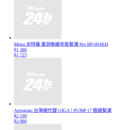
Metsa 米特薩 風洞無線充氣幫浦 Pro BP-003KH
$1,380
$1,725
Aerogogo 台灣總代理 GIGA ! PUMP 17 極速幫浦
$2,199
$2,980