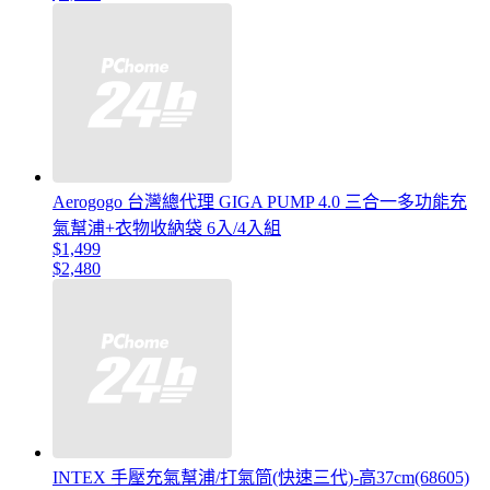
Aerogogo 台灣總代理 GIGA PUMP 4.0 三合一多功能充
氣幫浦+衣物收納袋 6入/4入組
$1,499
$2,480
INTEX 手壓充氣幫浦/打氣筒(快速三代)-高37cm(68605)