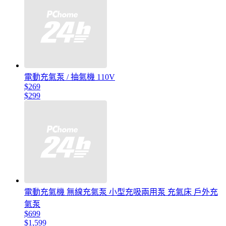
電動充氣泵 / 抽氣機 110V
$269
$299
電動充氣機 無線充氣泵 小型充吸兩用泵 充氣床 戶外充
氣泵
$699
$1,599