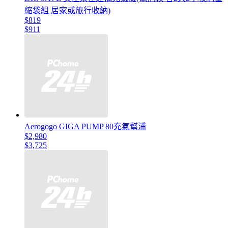
縮袋組 居家或旅行收納)
$819
$911
Aerogogo GIGA PUMP 80充氣幫浦
$2,980
$3,725