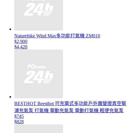
Naturehike Wind Max多功能打氣機 ZM010
$2,900
$4,420
BESTHOT Beesthot 可充電式多功能戶外露營燈真空幫
浦充氣泵 打氣機 電動充氣泵 電動打氣機 輕便充氣泵
$745
$828