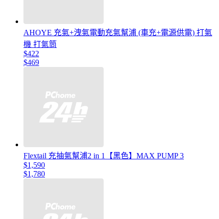
AHOYE 充氣+洩氣電動充氣幫浦 (車充+電源供電) 打氣
機 打氣筒
$422
$469
Flextail 充抽氣幫浦2 in 1【黑色】MAX PUMP 3
$1,590
$1,780