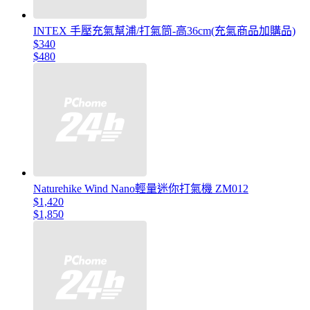
INTEX 手壓充氣幫浦/打氣筒-高36cm(充氣商品加購品)
$340
$480
Naturehike Wind Nano輕量迷你打氣機 ZM012
$1,420
$1,850