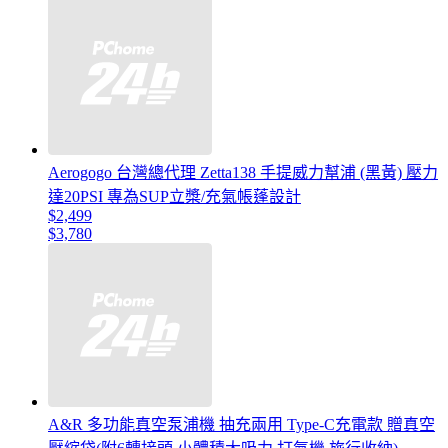
Aerogogo 台灣總代理 Zetta138 手提威力幫浦 (黑黃) 壓力
達20PSI 專為SUP立槳/充氣帳蓬設計
$2,499
$3,780
A&R 多功能真空泵浦機 抽充兩用 Type-C充電款 贈真空