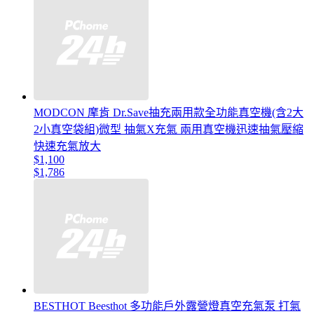
MODCON 摩肯 Dr.Save抽充兩用款全功能真空機(含2大
2小真空袋組)微型 抽氣X充氣 兩用真空機迅速抽氣壓縮
快速充氣放大
$1,100
$1,786
BESTHOT Beesthot 多功能戶外露營燈真空充氣泵 打氣