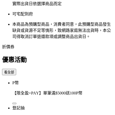
實際出貨日依選擇商品而定
可宅配到府
本商品為預購型商品，消費者同意，此預購型商品發生
缺貨或貨源不足等情形，​致網路家庭無法出貨時，本公
司得取消訂單退還款項或調整商品出貨日。
折價券
優惠活動
看全部
P幣
【限全盈+PAY】單筆滿$5000送100P幣
登記抽