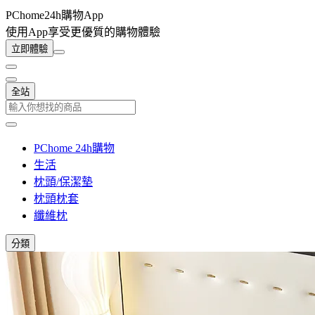
PChome24h購物App
使用App享受更優質的購物體驗
立即體驗
全站
PChome 24h購物
生活
枕頭/保潔墊
枕頭枕套
纖維枕
分類