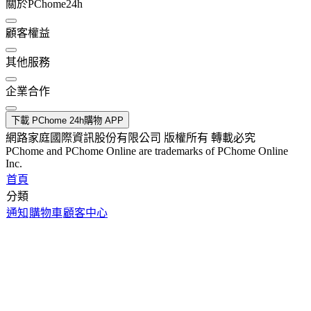
關於PChome24h
顧客權益
其他服務
企業合作
下載 PChome 24h購物 APP
網路家庭國際資訊股份有限公司 版權所有 轉載必究
PChome and PChome Online are trademarks of PChome Online
Inc.
首頁
分類
通知
購物車
顧客中心