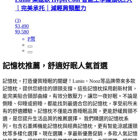
｜完美承托｜減輕肩頸壓力
(3)
$3,490
$9,580
P幣
記憶枕推薦，舒適好眠人氣首選
記憶枕，打造優質睡眠的關鍵！Lunio、Nooz等品牌帶來多款
記憶枕，提供您絕佳的頭頸支撐。這些記憶枕採用創新材質，
能完美貼合頸部曲線，有效分散壓力，讓您一夜好眠。不論是
側睡、仰睡或俯睡，都能找到最適合您的記憶枕，享受前所未
有的舒適體驗。記憶枕不僅能改善睡眠品質，更能舒緩肩頸不
適，是您提升生活品質的推薦選擇。 我們精選的記憶枕系
列，包含石墨烯機能記憶枕與經典記憶枕，更有智能涼感護頸
枕等多樣化選擇。現在選購，享最新優惠促銷，多款人氣記憶