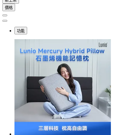
新上架
價格
功能