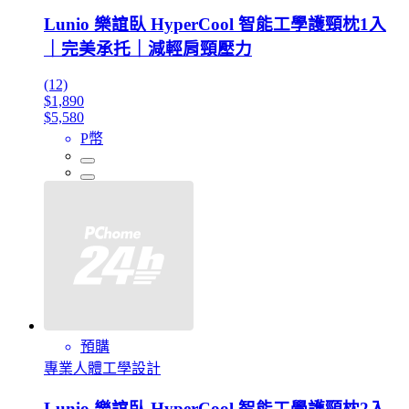
Lunio 樂誼臥 HyperCool 智能工學護頸枕1入
｜完美承托｜減輕肩頸壓力
(12)
$1,890
$5,580
P幣
預購
專業人體工學設計
Lunio 樂誼臥 HyperCool 智能工學護頸枕2入