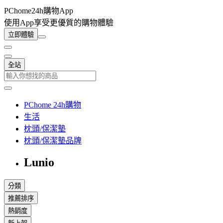
PChome24h購物App
使用App享受更優質的購物體驗
立即體驗
全站
PChome 24h購物
生活
枕頭/保潔墊
枕頭/保潔墊品牌
Lunio
分類
推薦排序
熱銷度