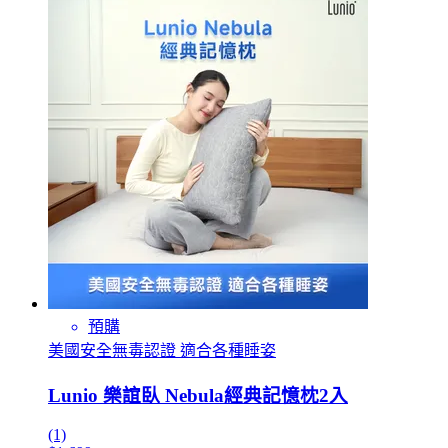
預購
美國安全無毒認證 適合各種睡姿
Lunio 樂誼臥 Nebula經典記憶枕2入
(1)