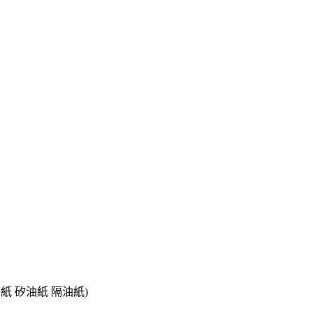
紙 矽油紙 隔油紙)