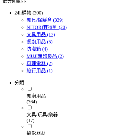
依分類顯示
24h購物 (390)
餐具/保鮮盒
(339)
NITORI宜得利
(20)
文具用品
(17)
餐廚用品
(5)
防潮箱
(4)
MUJI無印良品
(2)
料理電器
(2)
旅行用品
(1)
分類
餐廚用品
(364)
文具/玩具/樂器
(17)
攝影器材