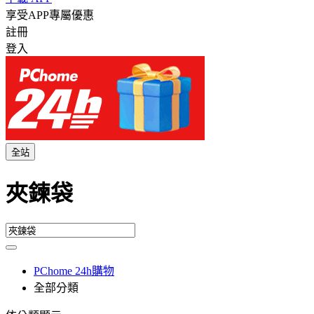
享受APP專屬優惠
註冊
登入
全站
夾鍊袋
PChome 24h購物
全部分類