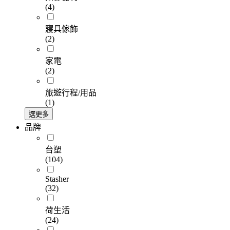
(4)
寢具傢飾
(2)
家電
(2)
旅遊行程/用品
(1)
選更多
品牌
台塑
(104)
Stasher
(32)
荷生活
(24)