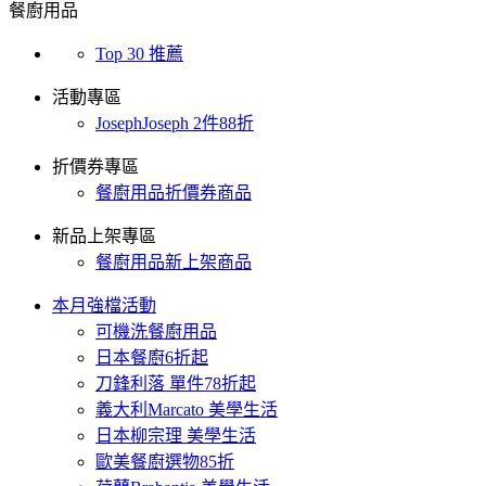
餐廚用品
Top 30 推薦
活動專區
JosephJoseph 2件88折
折價券專區
餐廚用品折價券商品
新品上架專區
餐廚用品新上架商品
本月強檔活動
可機洗餐廚用品
日本餐廚6折起
刀鋒利落 單件78折起
義大利Marcato 美學生活
日本柳宗理 美學生活
歐美餐廚選物85折