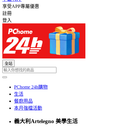
享受APP專屬優惠
註冊
登入
全站
PChome 24h購物
生活
餐廚用品
本月強檔活動
義大利Artelegno 美學生活