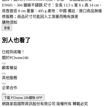
EN601、304 鍍鎳不鏽鋼 尺寸：全長 13.5 x 寬 8 x 高 14 cm、
底壺直徑 8 cm 重量：405 g 產地：中國 備註：進口商品無維
修服務；商品尺寸可能因人工測量而略有誤差
購物須知
查看
別人也看了
已經到底囉！
關於PChome24h
顧客權益
其他服務
企業合作
下載 PChome 24h購物 APP
網路家庭國際資訊股份有限公司 版權所有 轉載必究