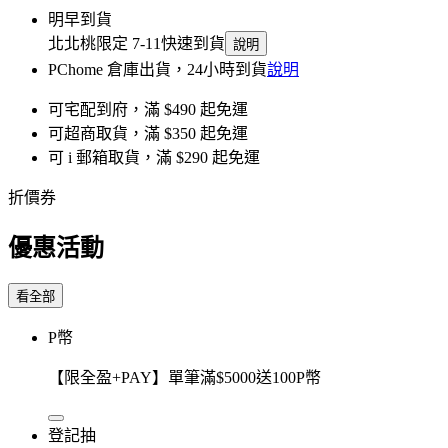
明早到貨
北北桃限定 7-11快速到貨
說明
PChome 倉庫出貨，24小時到貨
說明
可宅配到府，滿 $490 起免運
可超商取貨，滿 $350 起免運
可 i 郵箱取貨，滿 $290 起免運
折價券
優惠活動
看全部
P幣
【限全盈+PAY】單筆滿$5000送100P幣
登記抽