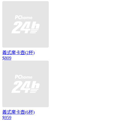
義式摩卡壺(2杯)
$809
義式摩卡壺(6杯)
$959