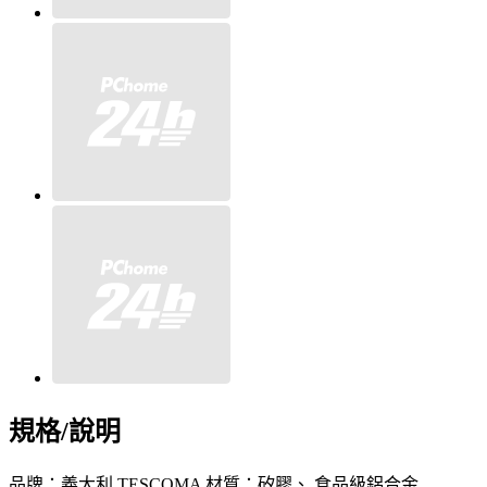
規格/說明
品牌：義大利 TESCOMA 材質：矽膠、 食品級鋁合金