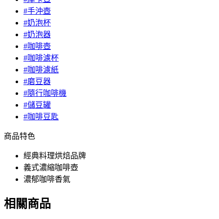
#手沖壺
#奶泡杯
#奶泡器
#咖啡壺
#咖啡濾杯
#咖啡濾紙
#磨豆器
#隨行咖啡機
#儲豆罐
#咖啡豆匙
商品特色
經典料理烘焙品牌
義式濃縮咖啡壺
濃郁咖啡香氣
相關商品