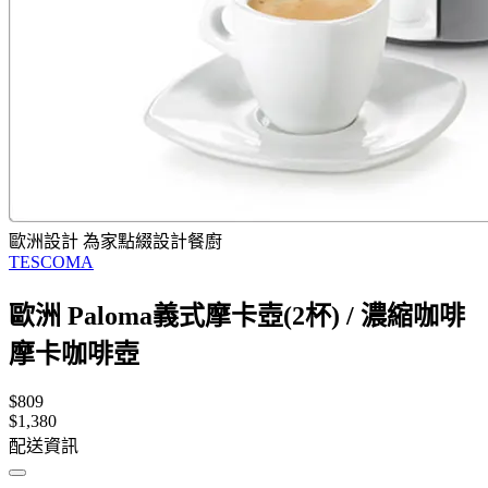
歐洲設計 為家點綴設計餐廚
TESCOMA
歐洲 Paloma義式摩卡壺(2杯) / 濃縮咖啡
摩卡咖啡壺
$809
$1,380
配送資訊