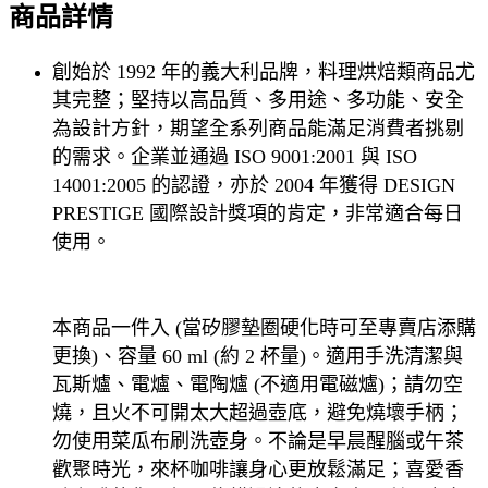
商品詳情
創始於 1992 年的義大利品牌，料理烘焙類商品尤
其完整；堅持以高品質、多用途、多功能、安全
為設計方針，期望全系列商品能滿足消費者挑剔
的需求。企業並通過 ISO 9001:2001 與 ISO
14001:2005 的認證，亦於 2004 年獲得 DESIGN
PRESTIGE 國際設計獎項的肯定，非常適合每日
使用。
本商品一件入 (當矽膠墊圈硬化時可至專賣店添購
更換)、容量 60 ml (約 2 杯量)。適用手洗清潔與
瓦斯爐、電爐、電陶爐 (不適用電磁爐)；請勿空
燒，且火不可開太大超過壺底，避免燒壞手柄；
勿使用菜瓜布刷洗壺身。不論是早晨醒腦或午茶
歡聚時光，來杯咖啡讓身心更放鬆滿足；喜愛香