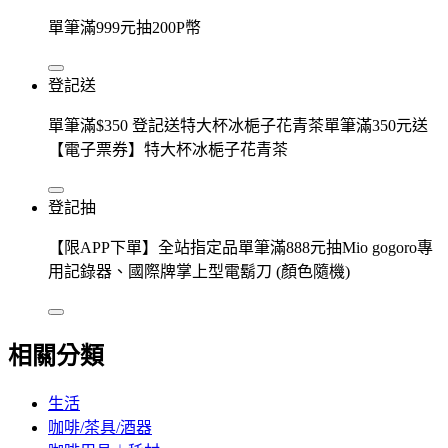
單筆滿999元抽200P幣
登記送
單筆滿$350 登記送特大杯冰梔子花青茶單筆滿350元送
【電子票券】特大杯冰梔子花青茶
登記抽
【限APP下單】全站指定品單筆滿888元抽Mio gogoro專
用記錄器、國際牌掌上型電鬍刀 (顏色隨機)
相關分類
生活
咖啡/茶具/酒器