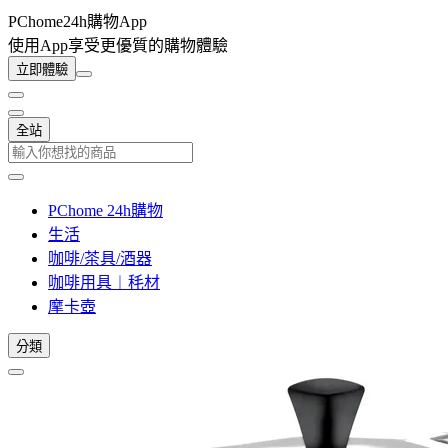
PChome24h購物App
使用App享受更優質的購物體驗
立即體驗
全站
PChome 24h購物
生活
咖啡/茶具/酒器
咖啡用具︱秏材
摩卡壺
分類