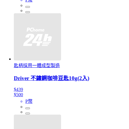
匙柄採用一體成型製造
Driver 不鏽鋼咖啡豆匙10g(2入)
$439
$500
P幣