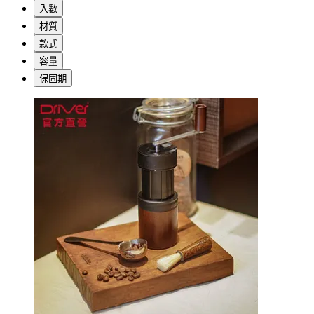
入數
材質
款式
容量
保固期