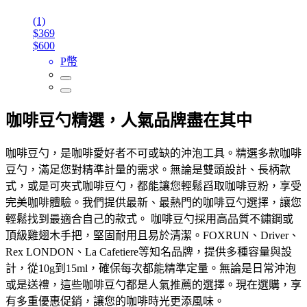
(1)
$369
$600
P幣
咖啡豆勺精選，人氣品牌盡在其中
咖啡豆勺，是咖啡愛好者不可或缺的沖泡工具。精選多款咖啡
豆勺，滿足您對精準計量的需求。無論是雙頭設計、長柄款
式，或是可夾式咖啡豆勺，都能讓您輕鬆舀取咖啡豆粉，享受
完美咖啡體驗。我們提供最新、最熱門的咖啡豆勺選擇，讓您
輕鬆找到最適合自己的款式。 咖啡豆勺採用高品質不鏽鋼或
頂級雞翅木手把，堅固耐用且易於清潔。FOXRUN、Driver、
Rex LONDON、La Cafetiere等知名品牌，提供多種容量與設
計，從10g到15ml，確保每次都能精準定量。無論是日常沖泡
或是送禮，這些咖啡豆勺都是人氣推薦的選擇。現在選購，享
有多重優惠促銷，讓您的咖啡時光更添風味。