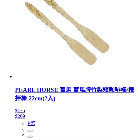
PEARL HORSE 寶馬 寶馬牌竹製短咖啡棒/攪
拌棒-22cm(2入)
$175
$269
P幣