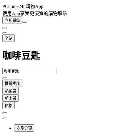
PChome24h購物App
使用App享受更優質的購物體驗
立即體驗
全站
咖啡豆匙
推薦排序
熱銷度
新上架
價格
商品分類