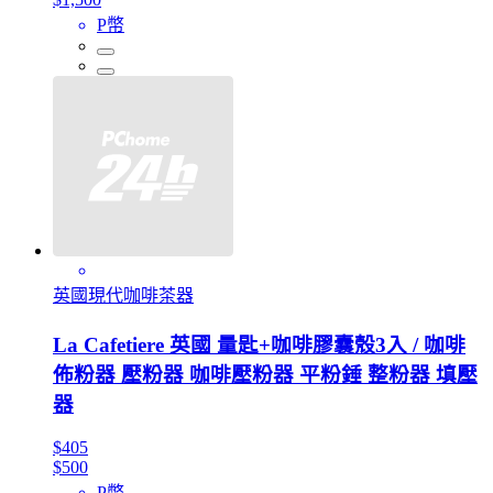
P幣
英國現代咖啡茶器
La Cafetiere 英國 量匙+咖啡膠囊殼3入 / 咖啡
佈粉器 壓粉器 咖啡壓粉器 平粉錘 整粉器 填壓
器
$405
$500
P幣