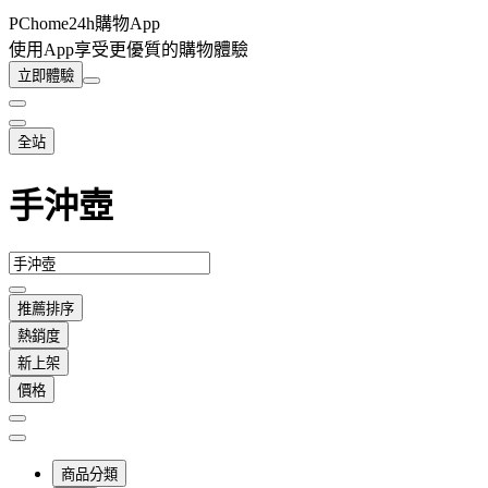
PChome24h購物App
使用App享受更優質的購物體驗
立即體驗
全站
手沖壺
推薦排序
熱銷度
新上架
價格
商品分類