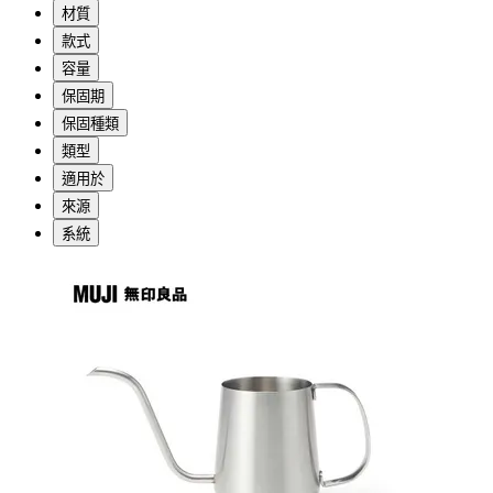
材質
款式
容量
保固期
保固種類
類型
適用於
來源
系統