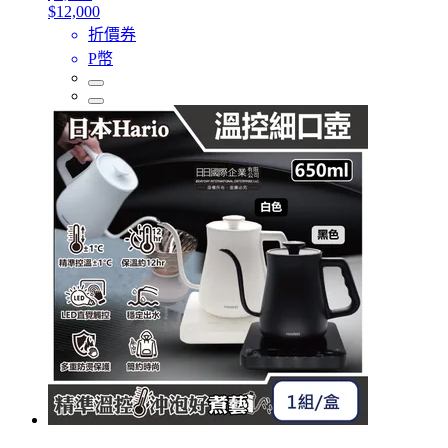
$12,000
折價券
P幣