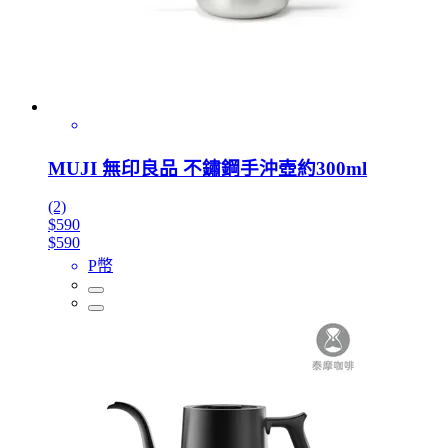
MUJI 無印良品 不鏽鋼手沖壺約300ml
(2)
$590
$590
P幣