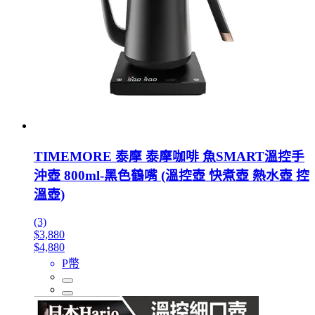
TIMEMORE 泰摩 泰摩咖啡 魚SMART溫控手
沖壺 800ml-黑色鶴嘴 (溫控壺 快煮壺 熱水壺 控
溫壺)
(3)
$3,880
$4,880
P幣