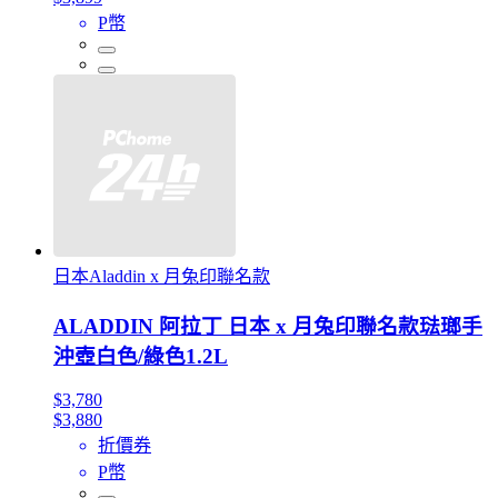
P幣
日本Aladdin x 月兔印聯名款
ALADDIN 阿拉丁 日本 x 月兔印聯名款琺瑯手
沖壺白色/綠色1.2L
$3,780
$3,880
折價券
P幣