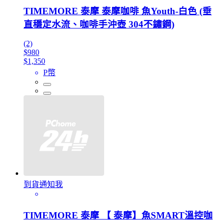
TIMEMORE 泰摩 泰摩咖啡 魚Youth-白色 (垂
直穩定水流、咖啡手沖壺 304不鏽鋼)
(2)
$980
$1,350
P幣
到貨通知我
TIMEMORE 泰摩 【 泰摩】魚SMART溫控咖