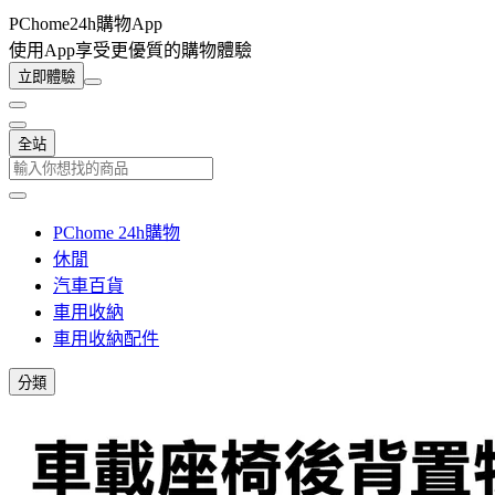
PChome24h購物App
使用App享受更優質的購物體驗
立即體驗
全站
PChome 24h購物
休閒
汽車百貨
車用收納
車用收納配件
分類