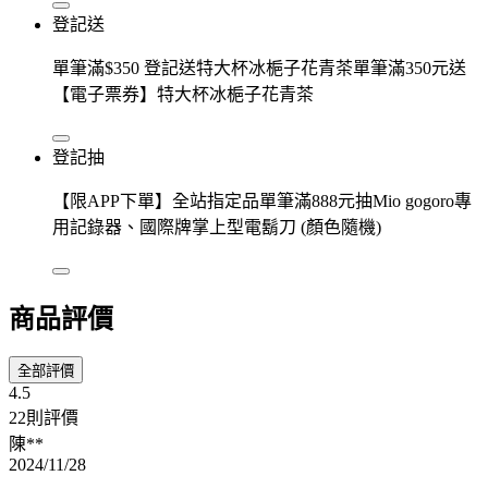
登記送
單筆滿$350 登記送特大杯冰梔子花青茶單筆滿350元送
【電子票券】特大杯冰梔子花青茶
登記抽
【限APP下單】全站指定品單筆滿888元抽Mio gogoro專
用記錄器、國際牌掌上型電鬍刀 (顏色隨機)
商品評價
全部評價
4.5
22則評價
陳**
2024/11/28