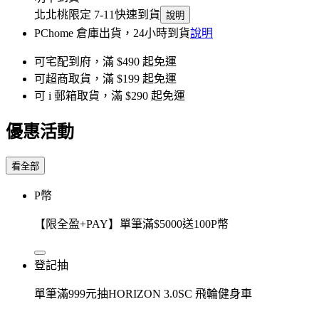
北北桃限定 7-11快速到貨
說明
PChome 倉庫出貨，24小時到貨
說明
可宅配到府，滿 $490 起免運
可超商取貨，滿 $199 起免運
可 i 郵箱取貨，滿 $290 起免運
優惠活動
看全部
P幣
【限全盈+PAY】單筆滿$5000送100P幣
登記抽
單筆滿999元抽HORIZON 3.0SC 飛輪健身車