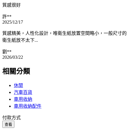
質感很好
許**
2025/12/17
質感精美，人性化設計，唯衛生紙放置空間略小，一般尺寸的
衛生紙放不太下...
劉**
2026/03/22
相關分類
休閒
汽車百貨
車用收納
車用收納配件
付款方式
查看