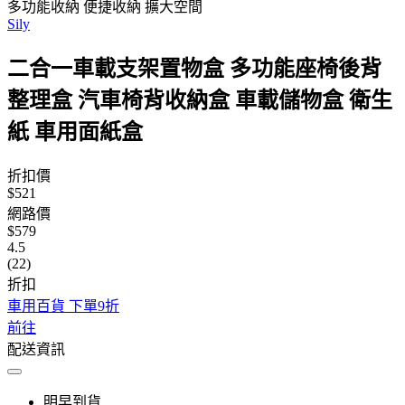
多功能收納 便捷收納 擴大空間
Sily
二合一車載支架置物盒 多功能座椅後背
整理盒 汽車椅背收納盒 車載儲物盒 衛生
紙 車用面紙盒
折扣價
$521
網路價
$579
4.5
(22)
折扣
車用百貨 下單9折
前往
配送資訊
明早到貨