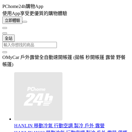
PChome24h購物App
使用App享受更優質的購物體驗
立即體驗
全站
OMyCar 戶外露營全自動速開帳篷 (拋帳 秒開帳蓬 露營 野餐
帳篷)
HANLIN 移動冷氣 行動空調 製冷 戶外 露營