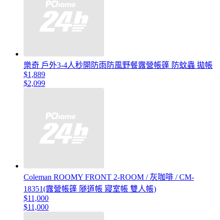
樂奇 戶外3-4人秒開防雨防風野餐露營帳篷 防蚊蟲 拋帳
$1,889
$2,099
Coleman ROOMY FRONT 2-ROOM / 灰咖啡 / CM-
18351(露營帳篷 隧道帳 寢室帳 雙人帳)
$11,000
$11,000