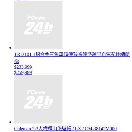
TRDT01-1鋁合金三角車頂硬殼帳硬派越野自駕配伸縮爬
梯
$233,999
$259,999
Coleman 2-3人橄欖山旅遊帳 / LX / CM-38142M000