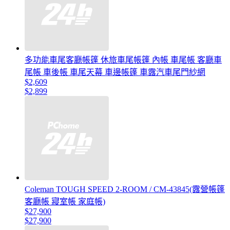
多功能車尾客廳帳篷 休旅車尾帳篷 內帳 車尾帳 客廳車
尾帳 車後帳 車尾天幕 車邊帳篷 車露汽車尾門紗網
$2,609
$2,899
Coleman TOUGH SPEED 2-ROOM / CM-43845(露營帳篷
客廳帳 寢室帳 家庭帳)
$27,900
$27,900