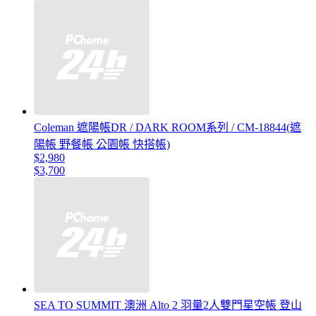
Coleman 遮陽帳DR / DARK ROOM系列 / CM-18844(遮
陽帳 野餐帳 公園帳 快搭帳)
$2,980
$3,700
SEA TO SUMMIT 澳洲 Alto 2 羽量2人雙門星空帳 登山