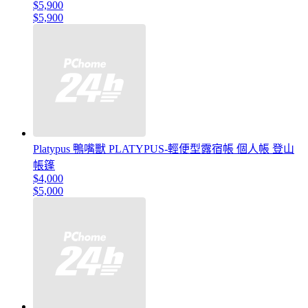
$5,900
$5,900
Platypus 鴨嘴獸 PLATYPUS-輕便型露宿帳 個人帳 登山
帳篷
$4,000
$5,000