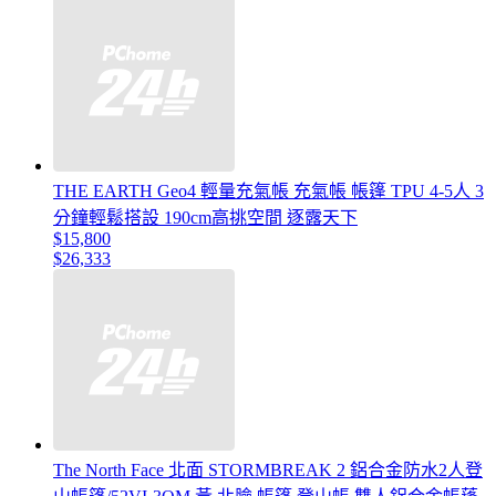
THE EARTH Geo4 輕量充氣帳 充氣帳 帳篷 TPU 4-5人 3
分鐘輕鬆搭設 190cm高挑空間 逐露天下
$15,800
$26,333
The North Face 北面 STORMBREAK 2 鋁合金防水2人登