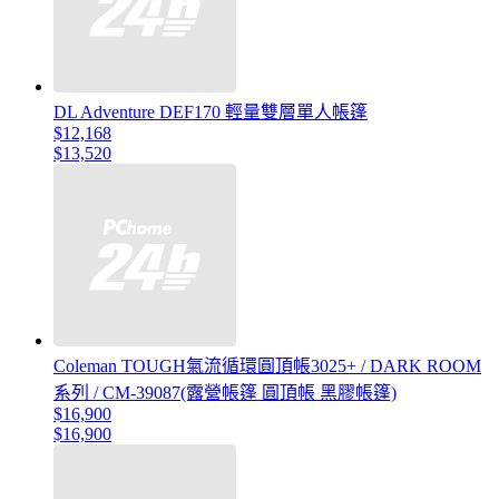
DL Adventure DEF170 輕量雙層單人帳篷
$12,168
$13,520
Coleman TOUGH氣流循環圓頂帳3025+ / DARK ROOM
系列 / CM-39087(露營帳篷 圓頂帳 黑膠帳篷)
$16,900
$16,900