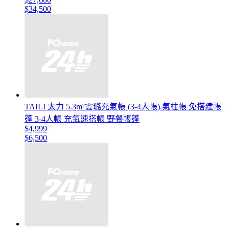
$34,500
TAILI 太力 5.3m²雲璐充氣帳 (3-4人帳).氣柱帳 免搭建帳
篷 3-4人帳 充氣速搭帳 野餐帳篷
$4,999
$6,500