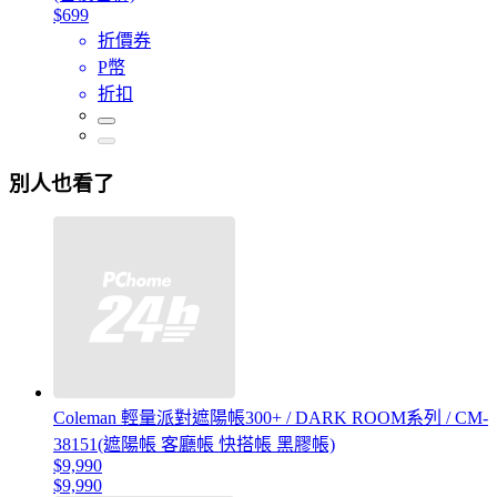
$699
折價券
P幣
折扣
別人也看了
Coleman 輕量派對遮陽帳300+ / DARK ROOM系列 / CM-
38151(遮陽帳 客廳帳 快搭帳 黑膠帳)
$9,990
$9,990