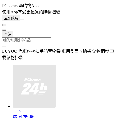
PChome24h購物App
使用App享受更優質的購物體驗
立即體驗
全站
LUYOO 汽車座椅扶手箱置物袋 車用雙面收納袋 儲物網兜 車
載儲物掛袋
滿1件享9折