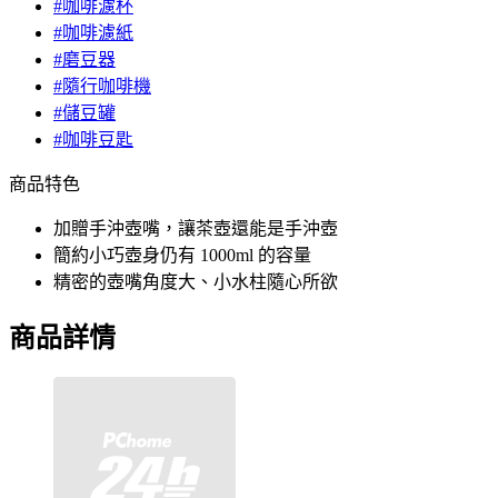
#咖啡濾杯
#咖啡濾紙
#磨豆器
#隨行咖啡機
#儲豆罐
#咖啡豆匙
商品特色
加贈手沖壺嘴，讓茶壺還能是手沖壺
簡約小巧壺身仍有 1000ml 的容量
精密的壺嘴角度大、小水柱隨心所欲
商品詳情