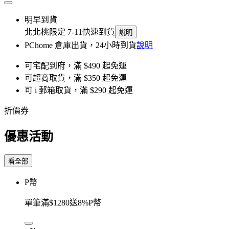
明早到貨
北北桃限定 7-11快速到貨
說明
PChome 倉庫出貨，24小時到貨
說明
可宅配到府，滿 $490 起免運
可超商取貨，滿 $350 起免運
可 i 郵箱取貨，滿 $290 起免運
折價券
優惠活動
看全部
P幣
單筆滿$1280送8%P幣