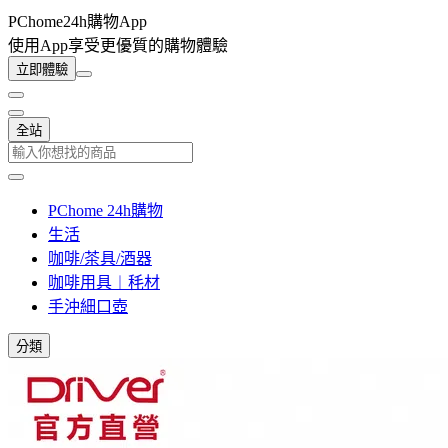
PChome24h購物App
使用App享受更優質的購物體驗
立即體驗
全站
PChome 24h購物
生活
咖啡/茶具/酒器
咖啡用具︱秏材
手沖細口壺
分類