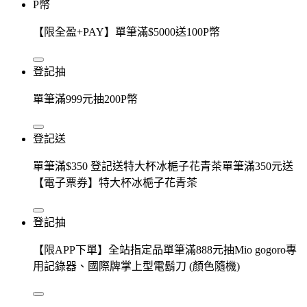
P幣
【限全盈+PAY】單筆滿$5000送100P幣
登記抽
單筆滿999元抽200P幣
登記送
單筆滿$350 登記送特大杯冰梔子花青茶單筆滿350元送
【電子票券】特大杯冰梔子花青茶
登記抽
【限APP下單】全站指定品單筆滿888元抽Mio gogoro專
用記錄器、國際牌掌上型電鬍刀 (顏色隨機)