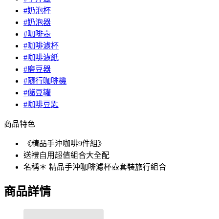
#奶泡杯
#奶泡器
#咖啡壺
#咖啡濾杯
#咖啡濾紙
#磨豆器
#隨行咖啡機
#儲豆罐
#咖啡豆匙
商品特色
《精品手沖咖啡9件組》
送禮自用超值組合大全配
名稱＊ 精品手沖咖啡濾杯壺套裝旅行組合
商品詳情