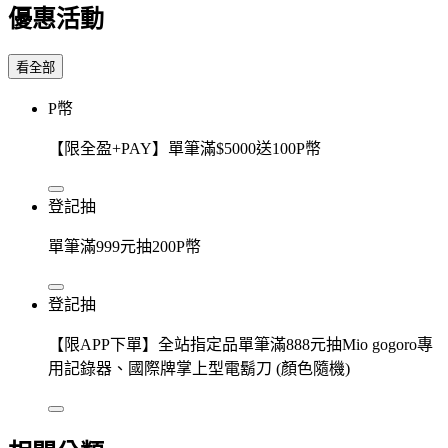
優惠活動
看全部
P幣
【限全盈+PAY】單筆滿$5000送100P幣
登記抽
單筆滿999元抽200P幣
登記抽
【限APP下單】全站指定品單筆滿888元抽Mio gogoro專
用記錄器、國際牌掌上型電鬍刀 (顏色隨機)