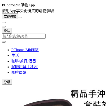
PChome24h購物App
使用App享受更優質的購物體驗
立即體驗
全站
PChome 24h購物
生活
咖啡/茶具/酒器
咖啡用具︱秏材
咖啡周邊
分類