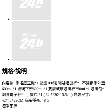
規格/說明
內容物: 手搖磨豆機*1 濾紙100張 咖啡過濾杯*1 不鏽鋼手沖壺
600ml *1 玻璃下壺600ml *1 雙層玻璃咖啡杯250ml *1 咖啡勺*1
咖啡電子秤*1 手提包 *1 ( 34.5*30*15.5cm) 包裝尺寸:
42*42*22CM 商品種亮: 4KG
標準配備