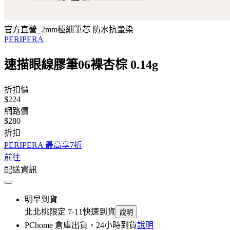
官方直營_2mm極細筆芯 防水抗暈染
PERIPERA
速描眼線膠筆06裸杏棕 0.14g
折扣價
$224
網路價
$280
折扣
PERIPERA 最高享7折
前往
配送資訊
明早到貨
北北桃限定 7-11快速到貨
說明
PChome 倉庫出貨，24小時到貨
說明