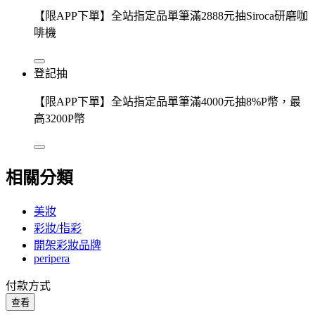
【限APP下單】全站指定品單筆滿2888元抽Siroca研磨咖
啡機
登記抽
【限APP下單】全站指定品單筆滿4000元抽8%P幣，最
高3200P幣
相關分類
美妝
彩妝/指彩
開架彩妝品牌
peripera
付款方式
查看