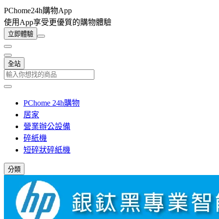
PChome24h購物App
使用App享受更優質的購物體驗
立即體驗
全站
PChome 24h購物
居家
營業辦公設備
碎紙機
短碎狀碎紙機
分類