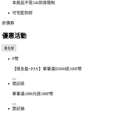
本商品不受24h到貨限制
可宅配到府
折價券
優惠活動
看全部
P幣
【限全盈+PAY】單筆滿$5000送100P幣
登記送
單筆滿1888元送188P幣
登記抽