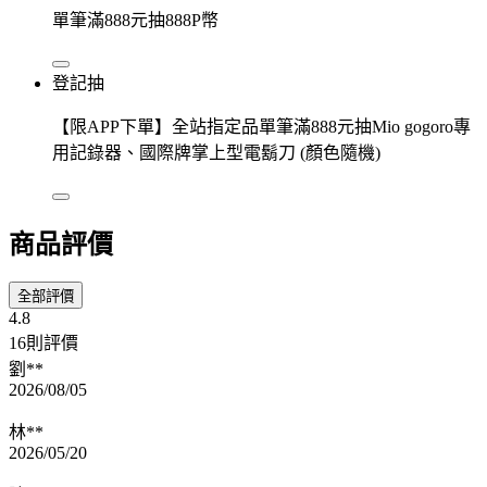
單筆滿888元抽888P幣
登記抽
【限APP下單】全站指定品單筆滿888元抽Mio gogoro專
用記錄器、國際牌掌上型電鬍刀 (顏色隨機)
商品評價
全部評價
4.8
16則評價
劉**
2026/08/05
林**
2026/05/20