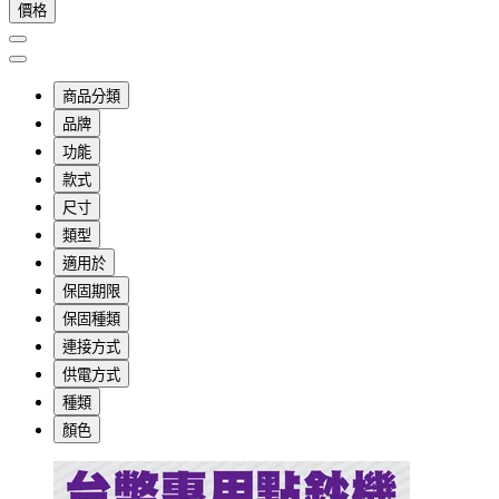
價格
商品分類
品牌
功能
款式
尺寸
類型
適用於
保固期限
保固種類
連接方式
供電方式
種類
顏色