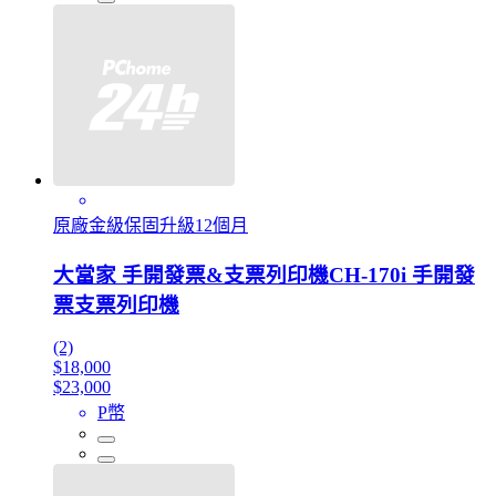
原廠金級保固升級12個月
大當家 手開發票&支票列印機CH-170i 手開發
票支票列印機
(2)
$18,000
$23,000
P幣