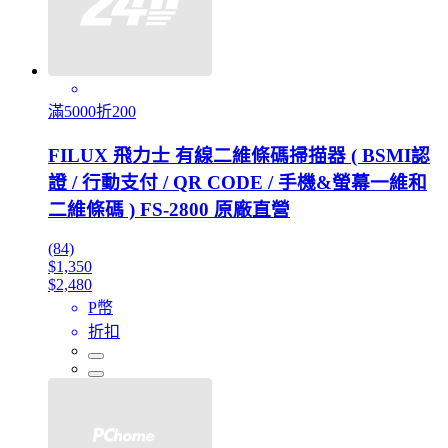
滿5000折200
FILUX 飛力士 有線二維條碼掃描器 ( BSMI認
證 / 行動支付 / QR CODE / 手機&螢幕一維和
二維條碼 ) FS-2800 原廠直營
(84)
$1,350
$2,480
P幣
折扣