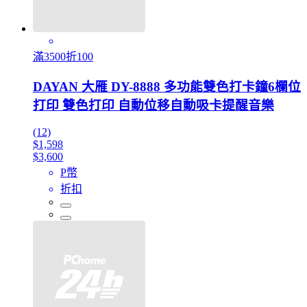
滿3500折100
DAYAN 大雁 DY-8888 多功能雙色打卡鐘6欄位
打印 雙色打印 自動位移自動吸卡提醒音樂
(12)
$1,598
$3,600
P幣
折扣