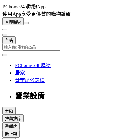
PChome24h購物App
使用App享受更優質的購物體驗
立即體驗
全站
PChome 24h購物
居家
營業辦公設備
營業設備
分類
推薦排序
熱銷度
新上架