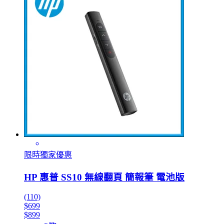
限時獨家優惠
HP 惠普 SS10 無線翻頁 簡報筆 電池版
(110)
$699
$899