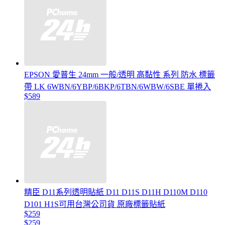
EPSON 愛普生 24mm 一般/透明 高黏性 系列 防水 標籤
帶 LK 6WBN/6YBP/6BKP/6TBN/6WBW/6SBE 單捲入
$589
精臣 D11系列透明貼紙 D11 D11S D11H D110M D110
D101 H1S可用台灣公司貨 原廠標籤貼紙
$259
$259