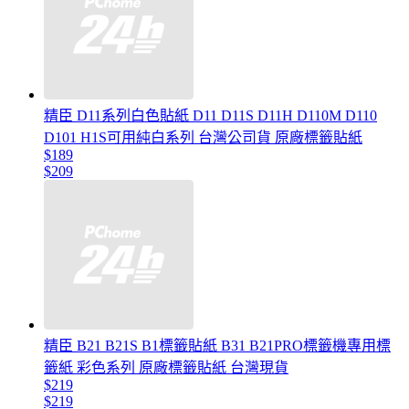
精臣 D11系列白色貼紙 D11 D11S D11H D110M D110
D101 H1S可用純白系列 台灣公司貨 原廠標籤貼紙
$189
$209
精臣 B21 B21S B1標籤貼紙 B31 B21PRO標籤機專用標
籤紙 彩色系列 原廠標籤貼紙 台灣現貨
$219
$219