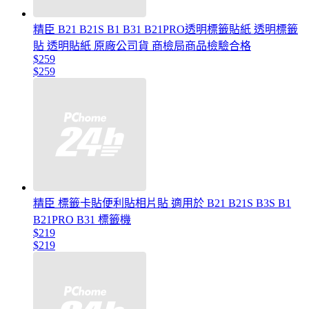
精臣 B21 B21S B1 B31 B21PRO透明標籤貼紙 透明標籤
貼 透明貼紙 原廠公司貨 商檢局商品檢驗合格
$259
$259
精臣 標籤卡貼便利貼相片貼 適用於 B21 B21S B3S B1
B21PRO B31 標籤機
$219
$219