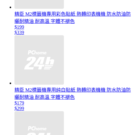
精臣 M2標籤機專用彩色貼紙 熱轉印表機機 防水防油防
曬耐精油 耐高溫 字體不褪色
$199
$339
精臣 M2標籤機專用純白貼紙 熱轉印表機機 防水防油防
曬耐精油 耐高溫 字體不褪色
$179
$299