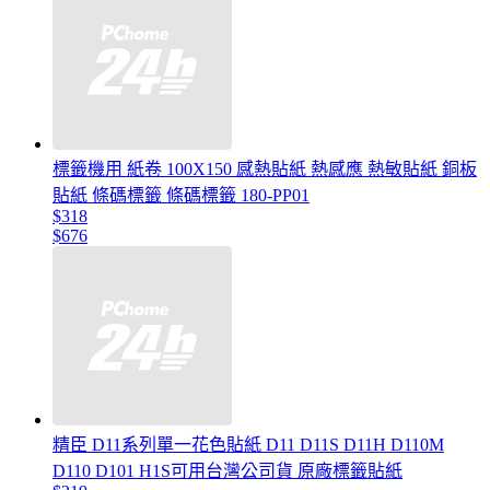
標籤機用 紙卷 100X150 感熱貼紙 熱感應 熱敏貼紙 銅板
貼紙 條碼標籤 條碼標籤 180-PP01
$318
$676
精臣 D11系列單一花色貼紙 D11 D11S D11H D110M
D110 D101 H1S可用台灣公司貨 原廠標籤貼紙