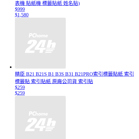
表機 貼紙機 標籤貼紙 姓名貼)
$999
$1,580
精臣 B21 B21S B1 B3S B31 B21PRO索引標籤貼紙 索引
標籤貼 索引貼紙 原廠公司貨 索引貼
$259
$259