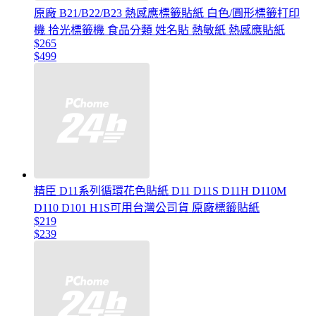
原廠 B21/B22/B23 熱感應標籤貼紙 白色/圓形標籤打印
機 拾光標籤機 食品分類 姓名貼 熱敏紙 熱感應貼紙
$265
$499
精臣 D11系列循環花色貼紙 D11 D11S D11H D110M
D110 D101 H1S可用台灣公司貨 原廠標籤貼紙
$219
$239