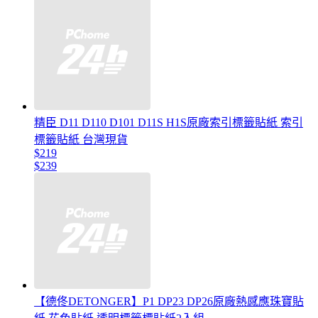
精臣 D11 D110 D101 D11S H1S原廠索引標籤貼紙 索引
標籤貼紙 台灣現貨
$219
$239
【德佟DETONGER】P1 DP23 DP26原廠熱感應珠寶貼