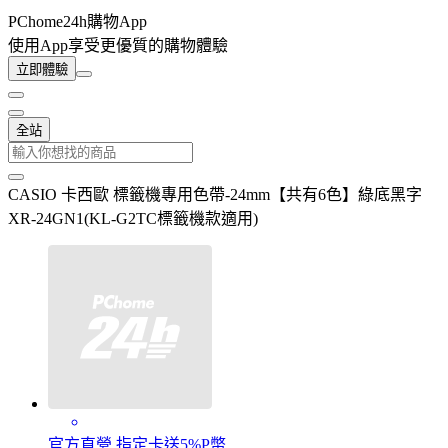
PChome24h購物App
使用App享受更優質的購物體驗
立即體驗
全站
CASIO 卡西歐 標籤機專用色帶-24mm【共有6色】綠底黑字
XR-24GN1(KL-G2TC標籤機款適用)
官方直營 指定卡送5%P幣