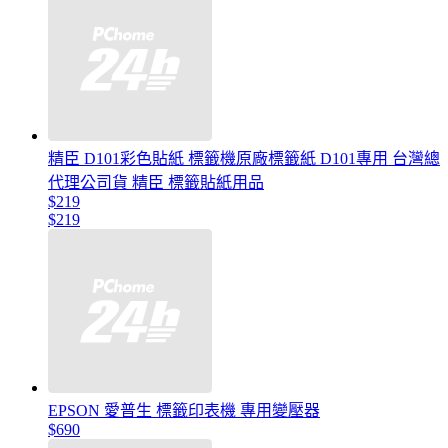
精臣 D101彩色貼紙 標籤機原廠標籤紙 D101專用 台灣總
代理公司貨 精臣 標籤貼紙用品
$219
$219
EPSON 愛普生 標籤印表機 專用變壓器
$690