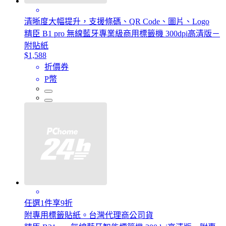
清晰度大幅提升，支援條碼、QR Code、圖片、Logo
精臣 B1 pro 無線藍牙專業級商用標籤機 300dpi高清版－
附貼紙
$1,588
折價券
P幣
任選1件享9折
附專用標籤貼紙。台灣代理商公司貨