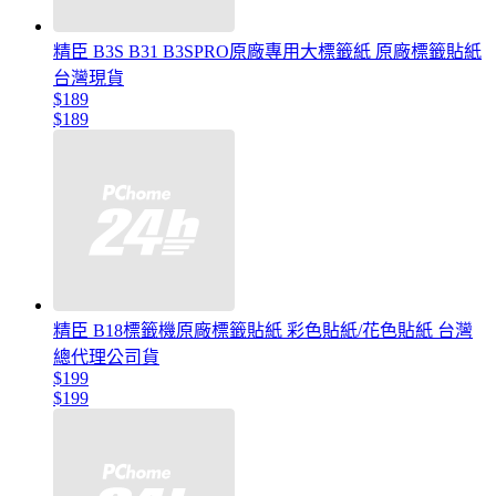
精臣 B3S B31 B3SPRO原廠專用大標籤紙 原廠標籤貼紙
台灣現貨
$189
$189
精臣 B18標籤機原廠標籤貼紙 彩色貼紙/花色貼紙 台灣
總代理公司貨
$199
$199