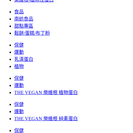
食品
南紡食品
甜點專區
鬆餅/蛋糕/布丁粉
保健
運動
乳清蛋白
植物
保健
運動
THE VEGAN 樂維根 植物蛋白
保健
運動
THE VEGAN 樂維根 純素蛋白
保健