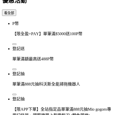
優惠活動
看全部
P幣
【限全盈+PAY】單筆滿$5000送100P幣
登記送
單筆滿額最高送488P幣
登記抽
單筆滿888元抽科沃斯全能掃拖機器人
登記抽
【限APP下單】全站指定品單筆滿888元抽Mio gogoro專