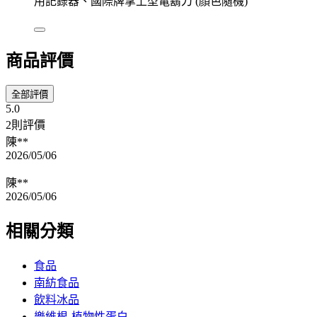
用記錄器、國際牌掌上型電鬍刀 (顏色隨機)
商品評價
全部評價
5.0
2則評價
陳**
2026/05/06
陳**
2026/05/06
相關分類
食品
南紡食品
飲料冰品
樂維根-植物性蛋白