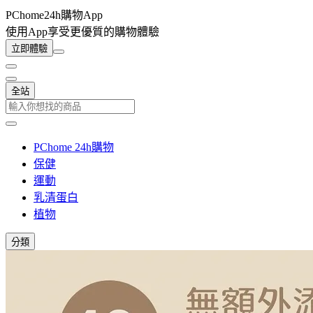
PChome24h購物App
使用App享受更優質的購物體驗
立即體驗
全站
PChome 24h購物
保健
運動
乳清蛋白
植物
分類