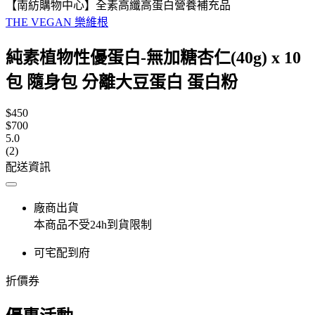
【南紡購物中心】全素高纖高蛋白營養補充品
THE VEGAN 樂維根
純素植物性優蛋白-無加糖杏仁(40g) x 10
包 隨身包 分離大豆蛋白 蛋白粉
$450
$700
5.0
(2)
配送資訊
廠商出貨
本商品不受24h到貨限制
可宅配到府
折價券