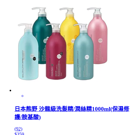
日本熊野 沙龍級洗髮精/潤絲精1000ml(保濕修
護/胺基酸)
(92)
$359