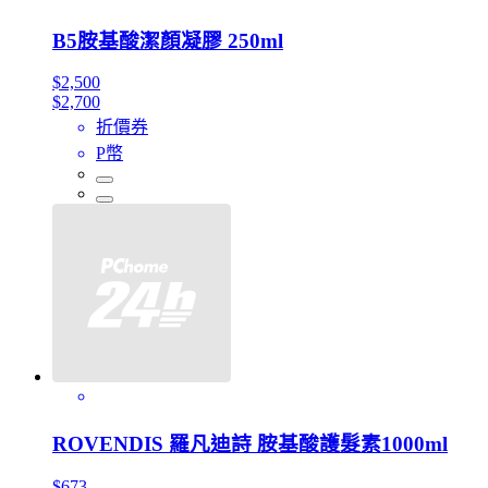
B5胺基酸潔顏凝膠 250ml
$2,500
$2,700
折價券
P幣
ROVENDIS 羅凡迪詩 胺基酸護髮素1000ml
$673