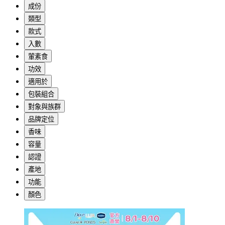
成份
類型
款式
入數
葷素食
功效
適用於
包裝組合
對象與族群
品牌定位
香味
容量
認證
產地
功能
顏色