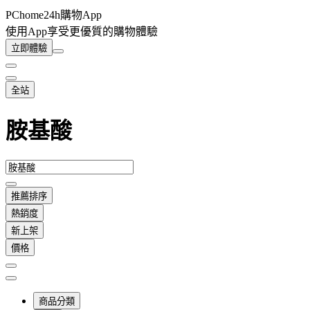
PChome24h購物App
使用App享受更優質的購物體驗
立即體驗
全站
胺基酸
推薦排序
熱銷度
新上架
價格
商品分類