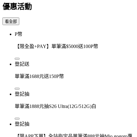
優惠活動
看全部
P幣
【限全盈+PAY】單筆滿$5000送100P幣
登記送
單筆滿1688元送150P幣
登記抽
單筆滿1888元抽S26 Ultra(12G/512G)白
登記抽
【限APP下單】全站指定品單筆滿888元抽Mio gogoro專