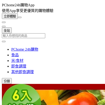
PChome24h購物App
使用App享受更優質的購物體驗
立即體驗
全站
PChome 24h購物
食品
米/食材
即食調理
其他即食調理
分類