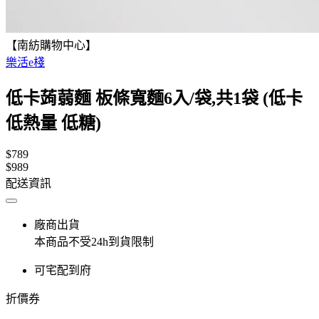
【南紡購物中心】
樂活e棧
低卡蒟蒻麵 板條寬麵6入/袋,共1袋 (低卡
低熱量 低糖)
$789
$989
配送資訊
廠商出貨
本商品不受24h到貨限制
可宅配到府
折價券