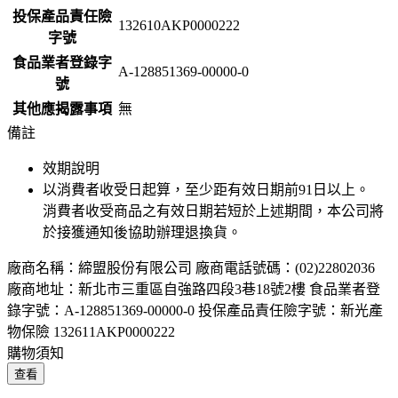
投保產品責任險
132610AKP0000222
字號
食品業者登錄字
A-128851369-00000-0
號
其他應揭露事項
無
備註
效期說明
以消費者收受日起算，至少距有效日期前
91
日以上。
消費者收受商品之有效日期若短於上述期間，本公司將
於接獲通知後協助辦理退換貨。
廠商名稱：締盟股份有限公司 廠商電話號碼：(02)22802036
廠商地址：新北市三重區自強路四段3巷18號2樓 食品業者登
錄字號：A-128851369-00000-0 投保產品責任險字號：新光產
物保險 132611AKP0000222
購物須知
查看