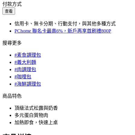
付款方式
查看
信用卡、無卡分期、行動支付，與其他多種方式
PChome 聯名卡最高6%，新戶再享首刷禮800P
搜尋更多
#素食調理包
#義大利麵
#肉調理包
#咖哩包
#海鮮調理包
商品特色
頂級法式松露與奶香
多元蛋白質物肉
加熱即食，快速上桌