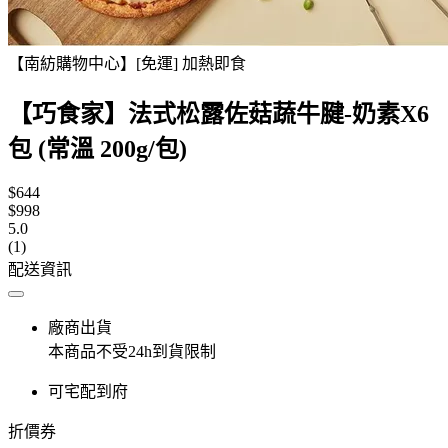
【南紡購物中心】[免運] 加熱即食
【巧食家】法式松露佐菇蔬牛腱-奶素X6
包 (常溫 200g/包)
$644
$998
5.0
(1)
配送資訊
廠商出貨
本商品不受24h到貨限制
可宅配到府
折價券