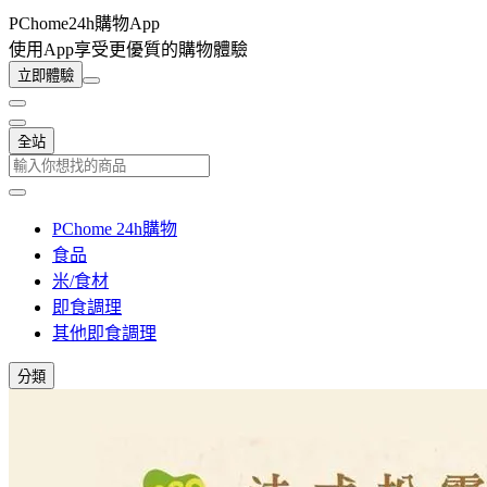
PChome24h購物App
使用App享受更優質的購物體驗
立即體驗
全站
PChome 24h購物
食品
米/食材
即食調理
其他即食調理
分類