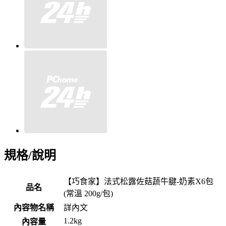
規格/說明
【巧食家】法式松露佐菇蔬牛腱-奶素X6包
品名
(常溫 200g/包)
內容物名稱
詳內文
1.2kg
內容量