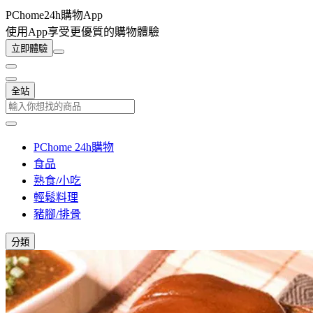
PChome24h購物App
使用App享受更優質的購物體驗
立即體驗
全站
PChome 24h購物
食品
熟食/小吃
輕鬆料理
豬腳/排骨
分類