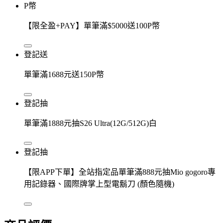
P幣
【限全盈+PAY】單筆滿$5000送100P幣
登記送
單筆滿1688元送150P幣
登記抽
單筆滿1888元抽S26 Ultra(12G/512G)白
登記抽
【限APP下單】全站指定品單筆滿888元抽Mio gogoro專
用記錄器、國際牌掌上型電鬍刀 (顏色隨機)