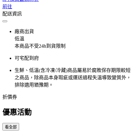
前往
配送資訊
廠商出貨
低溫
本商品不受24h到貨限制
可宅配到府
生鮮、低溫(含冷凍/冷藏)商品屬易於腐敗保存期限較短
之商品，除商品本身瑕疵或運送過程失溫導致變質外，
排除適用猶豫期。
折價券
優惠活動
看全部