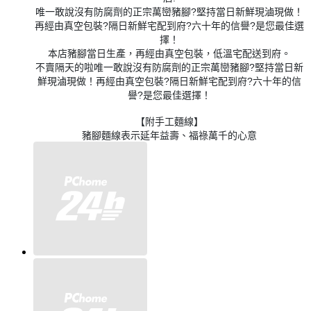
唯一敢說沒有防腐劑的正宗萬巒豬腳?堅持當日新鮮現滷現做！
再經由真空包裝?隔日新鮮宅配到府?六十年的信譽?是您最佳選
擇！
本店豬腳當日生產，再經由真空包裝，低溫宅配送到府。
不賣隔天的啦唯一敢說沒有防腐劑的正宗萬巒豬腳?堅持當日新
鮮現滷現做！再經由真空包裝?隔日新鮮宅配到府?六十年的信
譽?是您最佳選擇！
【附手工麵線】
豬腳麵線表示延年益壽、福祿萬千的心意