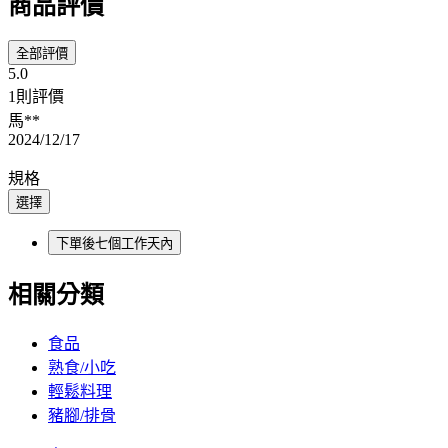
商品評價
全部評價
5.0
1則評價
馬**
2024/12/17
規格
選擇
下單後七個工作天內
相關分類
食品
熟食/小吃
輕鬆料理
豬腳/排骨