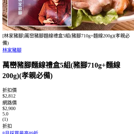
[林家豬腳]萬巒豬腳麵線禮盒5組(豬腳710g+麵線200g)(孝親必
備)
林家豬腳
萬巒豬腳麵線禮盒5組(豬腳710g+麵線
200g)(孝親必備)
折扣價
$2,812
網路價
$2,900
5.0
(1)
折扣
8月採買最高89折