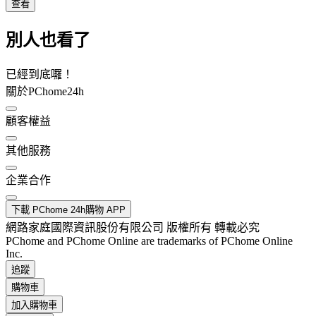
查看
別人也看了
已經到底囉！
關於PChome24h
顧客權益
其他服務
企業合作
下載 PChome 24h購物 APP
網路家庭國際資訊股份有限公司 版權所有 轉載必究
PChome and PChome Online are trademarks of PChome Online
Inc.
追蹤
購物車
加入購物車