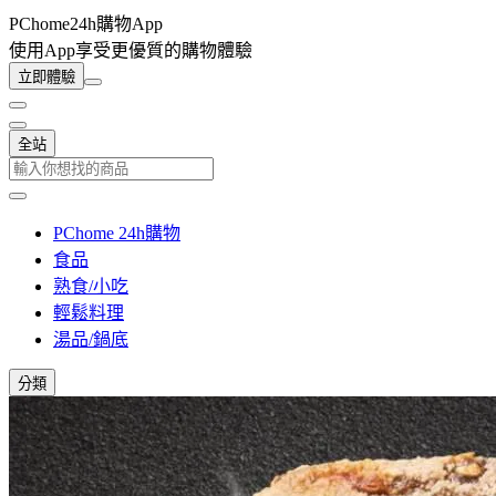
PChome24h購物App
使用App享受更優質的購物體驗
立即體驗
全站
PChome 24h購物
食品
熟食/小吃
輕鬆料理
湯品/鍋底
分類