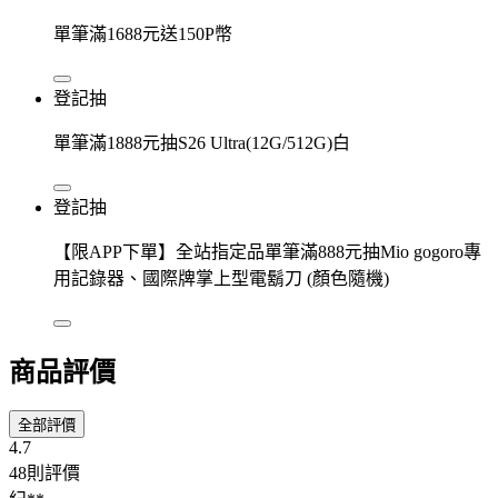
單筆滿1688元送150P幣
登記抽
單筆滿1888元抽S26 Ultra(12G/512G)白
登記抽
【限APP下單】全站指定品單筆滿888元抽Mio gogoro專
用記錄器、國際牌掌上型電鬍刀 (顏色隨機)
商品評價
全部評價
4.7
48則評價