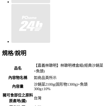
規格/說明
【嘉義林聰明】林聰明禮盒組(經典沙鍋菜
品名
+魚頭)
內容物名稱
如商品頁所示
沙鍋菜2100g(固形物1300g)+魚頭
內容量
300g±10%
豬可食部位之原料
台灣
原產地(國)