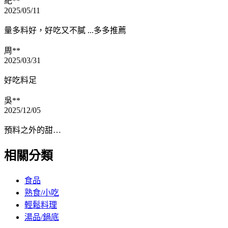
紀**
2025/05/11
量多料好，好吃又不膩 ...多多推薦
周**
2025/03/31
好吃料足
吳**
2025/12/05
預料之外的甜…
相關分類
食品
熟食/小吃
輕鬆料理
湯品/鍋底