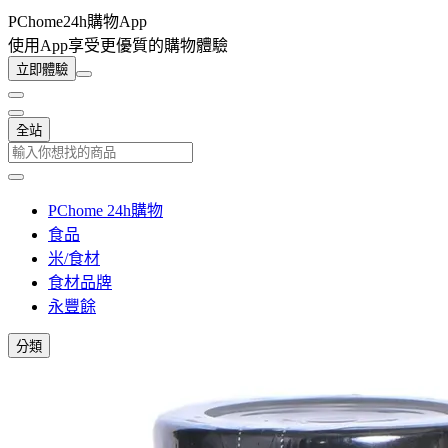
PChome24h購物App
使用App享受更優質的購物體驗
立即體驗
全站
PChome 24h購物
食品
米/食材
食材品牌
永豐餘
分類