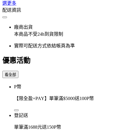
選更多
配送資訊
廠商出貨
本商品不受24h到貨限制
實際可配送方式依結帳頁為準
優惠活動
看全部
P幣
【限全盈+PAY】單筆滿$5000送100P幣
登記送
單筆滿1688元送150P幣