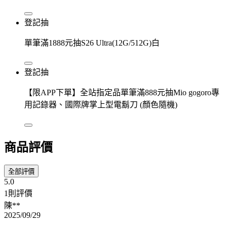
登記抽
單筆滿1888元抽S26 Ultra(12G/512G)白
登記抽
【限APP下單】全站指定品單筆滿888元抽Mio gogoro專
用記錄器、國際牌掌上型電鬍刀 (顏色隨機)
商品評價
全部評價
5.0
1則評價
陳**
2025/09/29