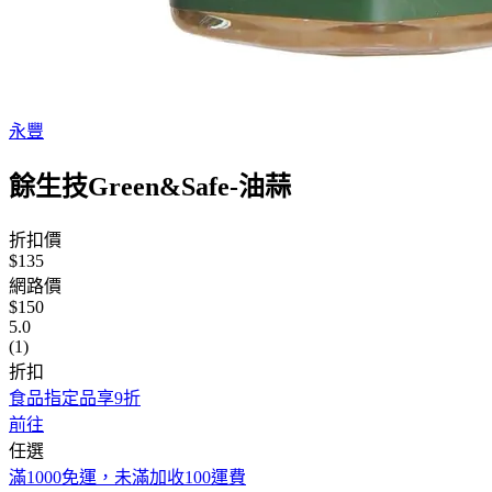
永豐
餘生技Green&Safe-油蒜
折扣價
$135
網路價
$150
5.0
(1)
折扣
食品指定品享9折
前往
任選
滿1000免運，未滿加收100運費