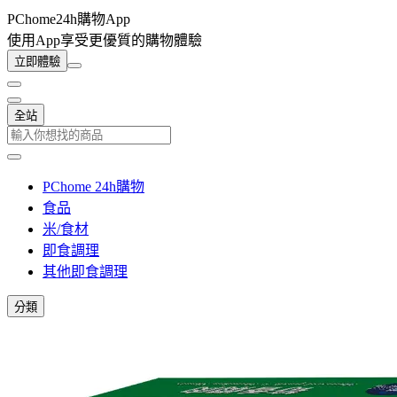
PChome24h購物App
使用App享受更優質的購物體驗
立即體驗
全站
PChome 24h購物
食品
米/食材
即食調理
其他即食調理
分類