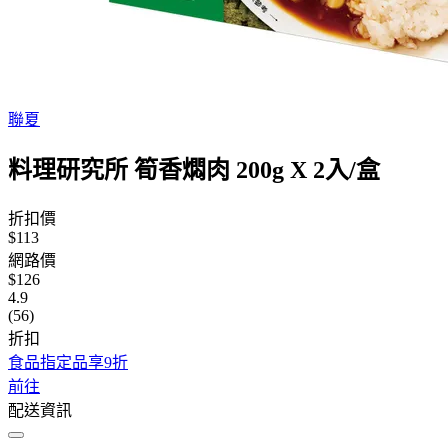
聯夏
料理研究所 筍香燜肉 200g X 2入/盒
折扣價
$113
網路價
$126
4.9
(56)
折扣
食品指定品享9折
前往
配送資訊