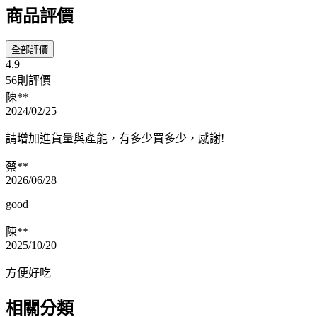
商品評價
全部評價
4.9
56則評價
陳**
2024/02/25
請增加進貨量與產能，有多少買多少，感謝!
蔡**
2026/06/28
good
陳**
2025/10/20
方便好吃
相關分類