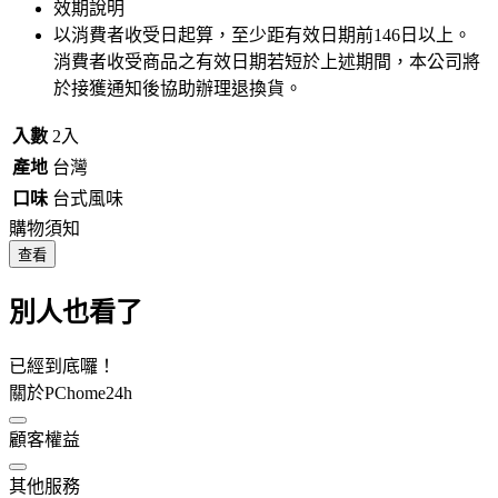
效期說明
以消費者收受日起算，至少距有效日期前
146
日以上。
消費者收受商品之有效日期若短於上述期間，本公司將
於接獲通知後協助辦理退換貨。
入數
2入
產地
台灣
口味
台式風味
購物須知
查看
別人也看了
已經到底囉！
關於PChome24h
顧客權益
其他服務