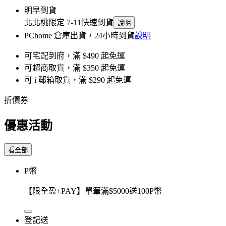
明早到貨
北北桃限定 7-11快速到貨
說明
PChome 倉庫出貨，24小時到貨
說明
可宅配到府，滿 $490 起免運
可超商取貨，滿 $350 起免運
可 i 郵箱取貨，滿 $290 起免運
折價券
優惠活動
看全部
P幣
【限全盈+PAY】單筆滿$5000送100P幣
登記送