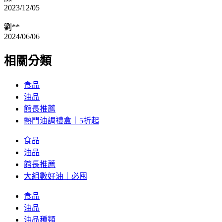
2023/12/05
劉**
2024/06/06
相關分類
食品
油品
館長推薦
熱門油調禮盒｜5折起
食品
油品
館長推薦
大組數好油｜必囤
食品
油品
油品種類