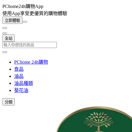
PChome24h購物App
使用App享受更優質的購物體驗
立即體驗
全站
PChome 24h購物
食品
油品
油品種類
葵花油
分類