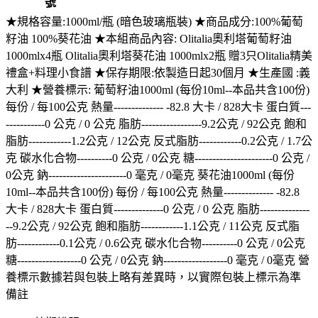
號
★規格容量:1000ml/瓶 (暗色玻璃瓶裝) ★商品成分:100%葡萄
籽油 100%葵花油 ★本組商品內容: Olitalia奧利塔葡萄籽油
1000mlx4瓶 Olitalia奧利塔葵花油 1000mlx2瓶 贈3只Olitalia精美
禮盒+料理小食譜 ★保存期限:依製造日起30個月 ★生產國 :義
大利 ★營養標示: 葡萄籽油1000ml (每份10ml--本品共含100份)
每份 / 每100公克 熱量-------------- -82.8 大卡 / 828大卡 蛋白質---
-----------0 公克 / 0 公克 脂肪-----------------9.2公克 / 92公克 飽和
脂肪------------1.2公克 / 12公克 反式脂肪------------0.2公克 / 1.7公
克 碳水化合物----------0 公克 / 0公克 糖----------------------0 公克 /
0公克 鈉----------------------0 毫克 / 0毫克 葵花油1000ml (每份
10ml--本品共含100份) 每份 / 每100公克 熱量-------------- -82.8
大卡 / 828大卡 蛋白質--------------0 公克 / 0 公克 脂肪--------------
--9.2公克 / 92公克 飽和脂肪------------1.1公克 / 11公克 反式脂
肪------------0.1公克 / 0.6公克 碳水化合物----------0 公克 / 0公克
糖------------------0 公克 / 0公克 鈉------------------0 毫克 / 0毫克 營
養標示數據若與包裝上略有差異時，以實際包裝上標示為準
備註