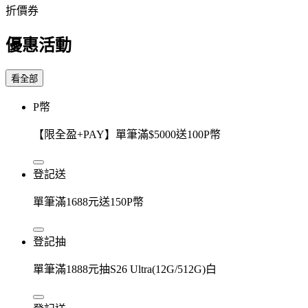
折價券
優惠活動
看全部
P幣
【限全盈+PAY】單筆滿$5000送100P幣
登記送
單筆滿1688元送150P幣
登記抽
單筆滿1888元抽S26 Ultra(12G/512G)白