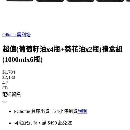
Olitalia 奧利塔
超值(葡萄籽油x4瓶+葵花油x2瓶)禮盒組
(1000mlx6瓶)
$1,704
$2,180
4.7
(3)
配送資訊
PChome 倉庫出貨，24小時到貨
說明
可宅配到府，滿 $490 起免運