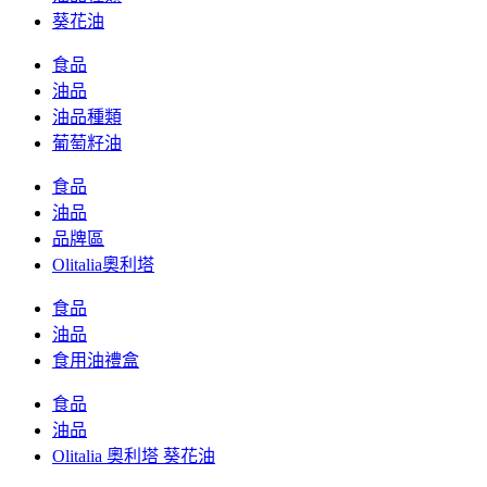
葵花油
食品
油品
油品種類
葡萄籽油
食品
油品
品牌區
Olitalia奧利塔
食品
油品
食用油禮盒
食品
油品
Olitalia 奧利塔 葵花油