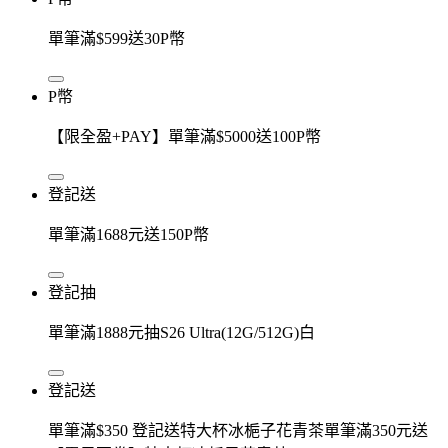
單筆滿$599送30P幣
P幣
【限全盈+PAY】單筆滿$5000送100P幣
登記送
單筆滿1688元送150P幣
登記抽
單筆滿1888元抽S26 Ultra(12G/512G)白
登記送
單筆滿$350 登記送特大杯冰梔子花青茶單筆滿350元送