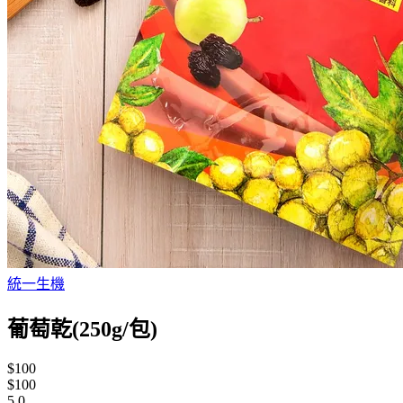
統一生機
葡萄乾(250g/包)
$100
$100
5.0