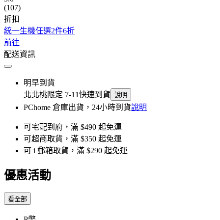
(107)
折扣
統一生機任選2件6折
前往
配送資訊
明早到貨
北北桃限定 7-11快速到貨
說明
PChome 倉庫出貨，24小時到貨
說明
可宅配到府，滿 $490 起免運
可超商取貨，滿 $350 起免運
可 i 郵箱取貨，滿 $290 起免運
優惠活動
看全部
P幣