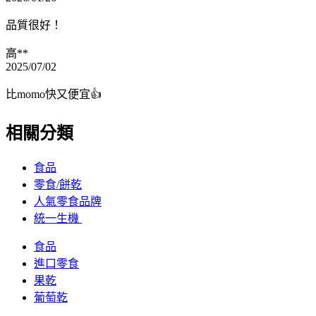
品質很好！
高**
2025/07/02
比momo快又便宜👍
相關分類
食品
零食/餅乾
人氣零食品牌
統一生機
食品
進口零食
果乾
葡萄乾