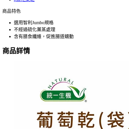
商品特色
選用智利Jumbo規格
不經過硫化薰蒸處理
含有膳食纖維，促進腸道蠕動
商品詳情