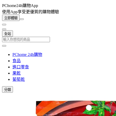
PChome24h購物App
使用App享受更優質的購物體驗
立即體驗
全站
PChome 24h購物
食品
進口零食
果乾
葡萄乾
分類