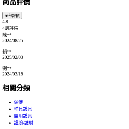
商品評價
全部評價
4.8
4則評價
陳**
2024/08/25
賴**
2025/02/03
劉**
2024/03/18
相關分類
保健
輔具護具
醫用護具
護腕/護肘