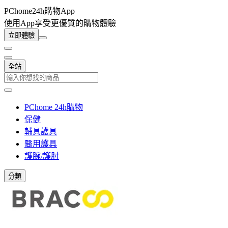
PChome24h購物App
使用App享受更優質的購物體驗
立即體驗
全站
PChome 24h購物
保健
輔具護具
醫用護具
護腕/護肘
分類