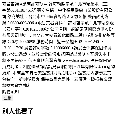
可證查詢 ●藥商許可執照 許可執照字號：北市衛藥販（正）
字第620118E461號 藥商名稱：中化裕民健康事業股份有限公
司 藥商地址：台北市中正區襄陽路２３號８樓 藥商諮詢專
線：0800-009-996 ●販售業者資料： 許可證字號：北市衛藥販
（安）字第620102O380號 公司名稱：網路家庭國際資訊股份
有限公司 地址：台北市大安區敦化南路二段105號15樓 諮詢專
線：(02)2700-0898 服務時間：週一至週五 09:30~12:00，
13:30~17:30 廣告許可字號：10806006 ●請妥善保存保固卡與
購買發票憑證，並於需要維修服務時提出證明。若遺失本卡，
將不再補發。 保固僅限台灣官網 www.bracoo.tw 註冊保固會
員成功者，相關條款詳情請見官網說明。(1年有限保固) ●購物
須知: 本商品享有七天鑑賞期(非試用期)，鑑賞期內請勿丟棄
包裝盒、拆封塑膠套 保持商品完整性，若髒污、破損將影響
您退換貨之權利。
購物須知
查看
別人也看了