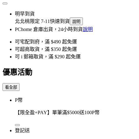
明早到貨
北北桃限定 7-11快速到貨
說明
PChome 倉庫出貨，24小時到貨
說明
可宅配到府，滿 $490 起免運
可超商取貨，滿 $350 起免運
可 i 郵箱取貨，滿 $290 起免運
優惠活動
看全部
P幣
【限全盈+PAY】單筆滿$5000送100P幣
登記送