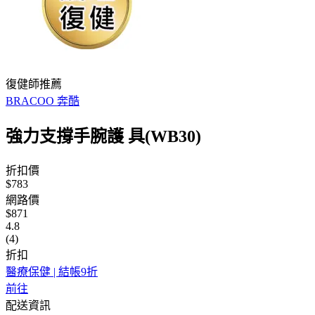
復健師推薦
BRACOO 奔酷
強力支撐手腕護 具(WB30)
折扣價
$783
網路價
$871
4.8
(4)
折扣
醫療保健 | 結帳9折
前往
配送資訊