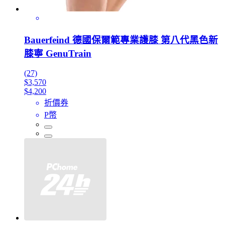
Bauerfeind 德國保爾範專業護膝 第八代黑色新
膝寧 GenuTrain
(27)
$3,570
$4,200
折價券
P幣