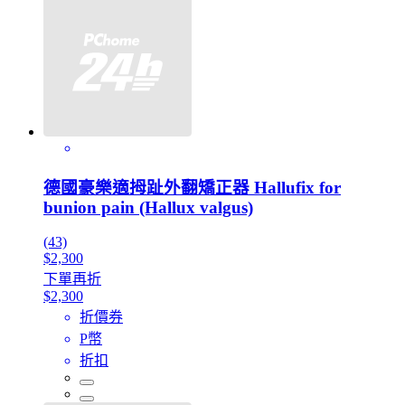
德國豪樂適拇趾外翻矯正器 Hallufix for
bunion pain (Hallux valgus)
(43)
$2,300
下單再折
$2,300
折價券
P幣
折扣