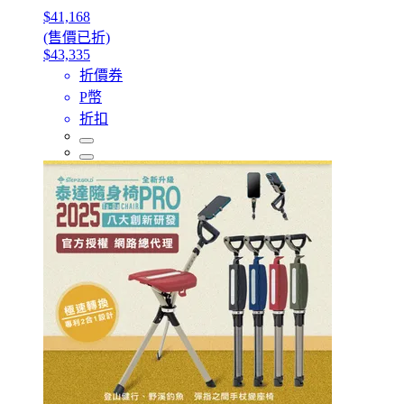
$41,168
(售價已折)
$43,335
折價券
P幣
折扣