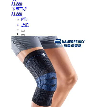
$1,880
下單再折
$1,880
P幣
折扣