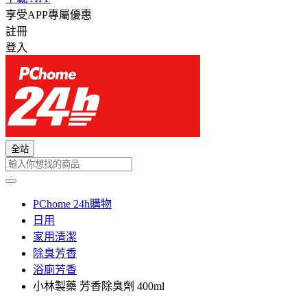
享受APP專屬優惠
註冊
登入
全站
PChome 24h購物
日用
家用清潔
除臭芳香
浴廁芳香
小林製藥 芳香除臭劑 400ml