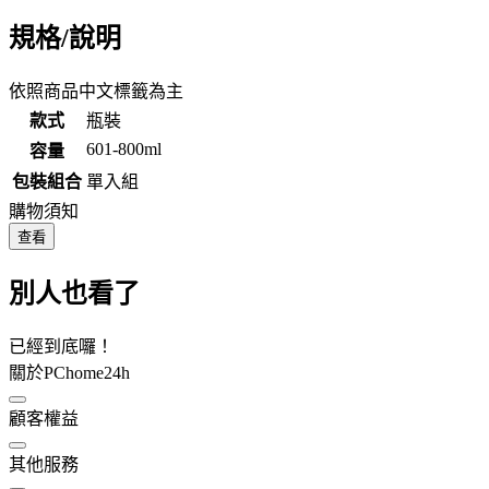
規格/說明
依照商品中文標籤為主
款式
瓶裝
601-800ml
容量
包裝組合
單入組
購物須知
查看
別人也看了
已經到底囉！
關於PChome24h
顧客權益
其他服務