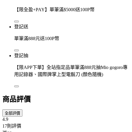
【限全盈+PAY】單筆滿$5000送100P幣
登記送
單筆滿888元送100P幣
登記抽
【限APP下單】全站指定品單筆滿888元抽Mio gogoro專
用記錄器、國際牌掌上型電鬍刀 (顏色隨機)
商品評價
全部評價
4.9
17則評價