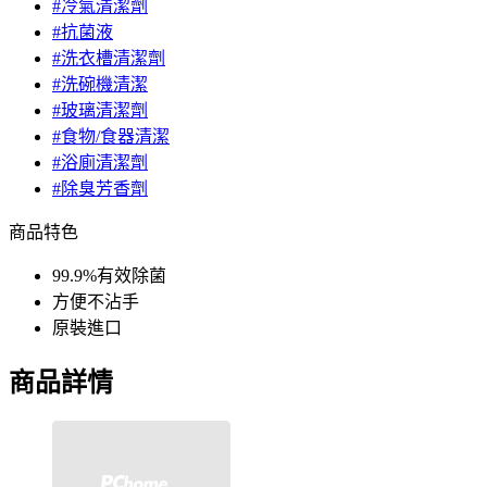
#冷氣清潔劑
#抗菌液
#洗衣槽清潔劑
#洗碗機清潔
#玻璃清潔劑
#食物/食器清潔
#浴廁清潔劑
#除臭芳香劑
商品特色
99.9%有效除菌
方便不沾手
原裝進口
商品詳情