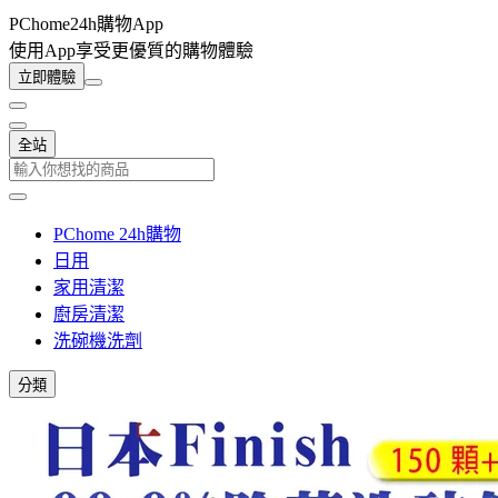
PChome24h購物App
使用App享受更優質的購物體驗
立即體驗
全站
PChome 24h購物
日用
家用清潔
廚房清潔
洗碗機洗劑
分類