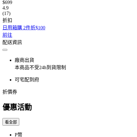
$699
4.9
(17)
折扣
日用箱購 2件折$100
前往
配送資訊
廠商出貨
本商品不受24h到貨限制
可宅配到府
折價券
優惠活動
看全部
P幣